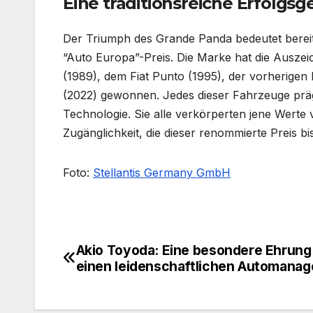
Eine traditionsreiche Erfolgsg
Der Triumph des Grande Panda bedeutet berei
“Auto Europa”-Preis. Die Marke hat die Auszei
(1989), dem Fiat Punto (1995), der vorherigen
(2022) gewonnen. Jedes dieser Fahrzeuge präg
Technologie. Sie alle verkörperten jene Werte
Zugänglichkeit, die dieser renommierte Preis bi
Foto:
Stellantis Germany GmbH
Akio Toyoda: Eine besondere Ehrung
Beitragsnavigation
einen leidenschaftlichen Automanag