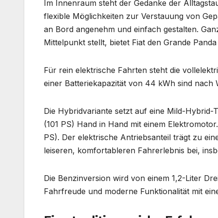
Im Innenraum steht der Gedanke der Alltagstau
flexible Möglichkeiten zur Verstauung von Gep
an Bord angenehm und einfach gestalten. Ganz 
Mittelpunkt stellt, bietet Fiat den Grande Pand
Für rein elektrische Fahrten steht die vollelek
einer Batteriekapazität von 44 kWh sind nach 
Die Hybridvariante setzt auf eine Mild-Hybrid-
(101 PS) Hand in Hand mit einem Elektromotor
PS). Der elektrische Antriebsanteil trägt zu 
leiseren, komfortableren Fahrerlebnis bei, ins
Die Benzinversion wird von einem 1,2-Liter Dre
Fahrfreude und moderne Funktionalität mit ei