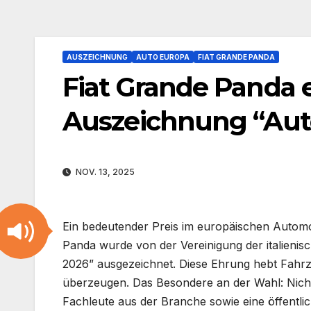
AUSZEICHNUNG
AUTO EUROPA
FIAT GRANDE PANDA
Fiat Grande Panda e
Auszeichnung “Aut
NOV. 13, 2025
Ein bedeutender Preis im europäischen Automo
Panda wurde von der Vereinigung der italienis
2026” ausgezeichnet. Diese Ehrung hebt Fahrze
überzeugen. Das Besondere an der Wahl: Nicht
Fachleute aus der Branche sowie eine öffentlic