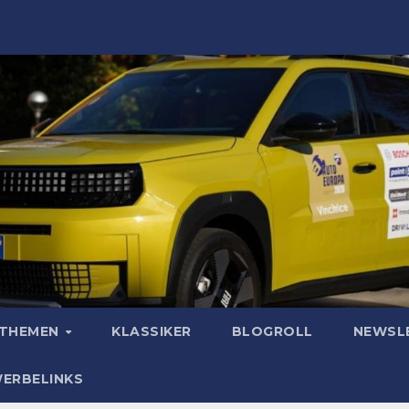
OTHEMEN
KLASSIKER
BLOGROLL
NEWSL
WERBELINKS