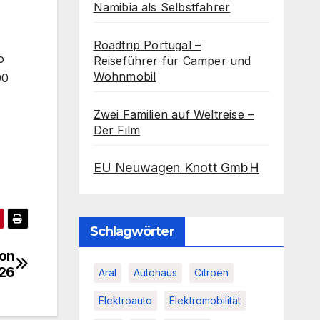
Namibia als Selbstfahrer
Roadtrip Portugal –
o
Reiseführer für Camper und
Wohnmobil
00
Zwei Familien auf Weltreise –
Der Film
EU Neuwagen Knott GmbH
Schlagwörter
ion
026
Aral
Autohaus
Citroën
Elektroauto
Elektromobilität