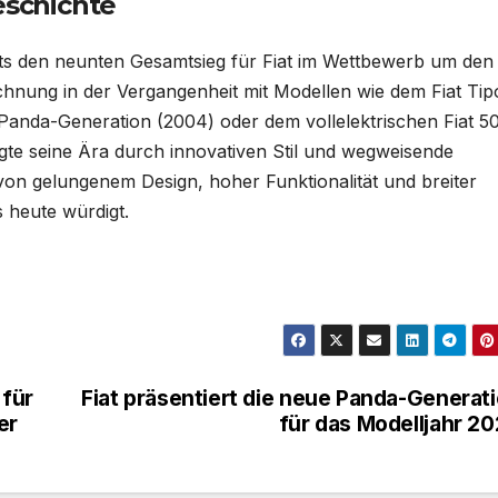
eschichte
ts den neunten Gesamtsieg für Fiat im Wettbewerb um den
chnung in der Vergangenheit mit Modellen wie dem Fiat Tip
 Panda-Generation (2004) oder dem vollelektrischen Fiat 5
te seine Ära durch innovativen Stil und wegweisende
 von gelungenem Design, hoher Funktionalität und breiter
s heute würdigt.
 für
Fiat präsentiert die neue Panda-Generat
er
für das Modelljahr 2