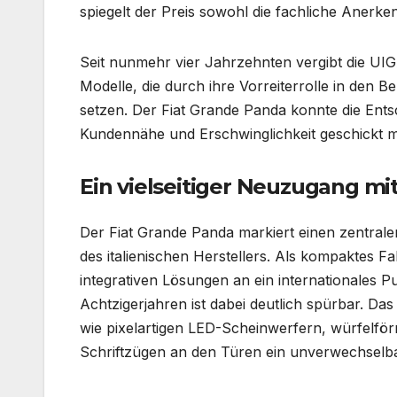
spiegelt der Preis sowohl die fachliche Anerken
Seit nunmehr vier Jahrzehnten vergibt die UI
Modelle, die durch ihre Vorreiterrolle in den 
setzen. Der Fiat Grande Panda konnte die Ent
Kundennähe und Erschwinglichkeit geschickt mi
Ein vielseitiger Neuzugang mi
Der Fiat Grande Panda markiert einen zentralen
des italienischen Herstellers. Als kompaktes F
integrativen Lösungen an ein internationales 
Achtzigerjahren ist dabei deutlich spürbar. D
wie pixelartigen LED-Scheinwerfern, würfelf
Schriftzügen an den Türen ein unverwechselb