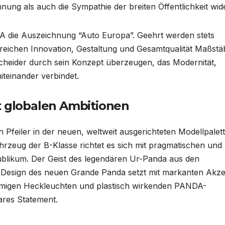
nung als auch die Sympathie der breiten Öffentlichkeit wide
GA die Auszeichnung “Auto Europa”. Geehrt werden stets
Bereichen Innovation, Gestaltung und Gesamtqualität Maßstä
scheider durch sein Konzept überzeugen, das Modernität,
teinander verbindet.
t globalen Ambitionen
 Pfeiler in der neuen, weltweit ausgerichteten Modellpalet
ahrzeug der B-Klasse richtet es sich mit pragmatischen und
Publikum. Der Geist des legendären Ur-Panda aus den
as Design des neuen Grande Panda setzt mit markanten Akz
örmigen Heckleuchten und plastisch wirkenden PANDA-
ares Statement.