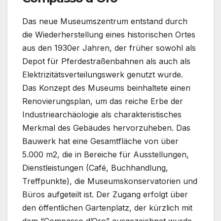
Das neue Museumszentrum entstand durch
die Wiederherstellung eines historischen Ortes
aus den 1930er Jahren, der früher sowohl als
Depot für Pferdestraßenbahnen als auch als
Elektrizitätsverteilungswerk genutzt wurde.
Das Konzept des Museums beinhaltete einen
Renovierungsplan, um das reiche Erbe der
Industriearchäologie als charakteristisches
Merkmal des Gebäudes hervorzuheben. Das
Bauwerk hat eine Gesamtfläche von über
5.000 m2, die in Bereiche für Ausstellungen,
Dienstleistungen (Café, Buchhandlung,
Treffpunkte), die Museumskonservatorien und
Büros aufgeteilt ist. Der Zugang erfolgt über
den öffentlichen Gartenplatz, der kürzlich mit
dem “Compasso d’Oro” ausgezeichnet wurde.