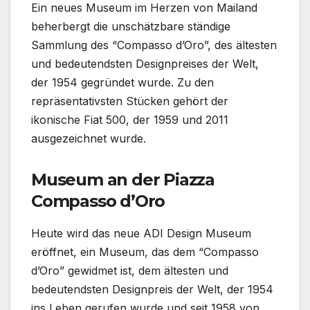
Ein neues Museum im Herzen von Mailand
beherbergt die unschätzbare ständige
Sammlung des “Compasso d’Oro”, des ältesten
und bedeutendsten Designpreises der Welt,
der 1954 gegründet wurde. Zu den
repräsentativsten Stücken gehört der
ikonische Fiat 500, der 1959 und 2011
ausgezeichnet wurde.
Museum an der Piazza
Compasso d’Oro
Heute wird das neue ADI Design Museum
eröffnet, ein Museum, das dem “Compasso
d’Oro” gewidmet ist, dem ältesten und
bedeutendsten Designpreis der Welt, der 1954
ins Leben gerufen wurde und seit 1958 von