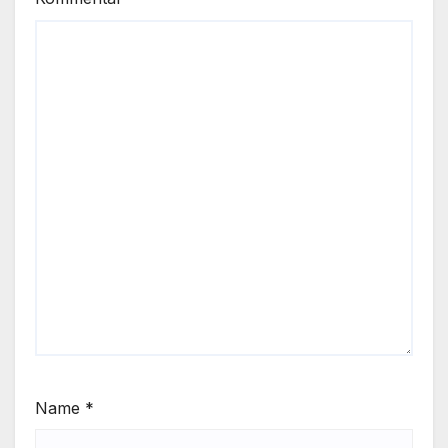
Name
*