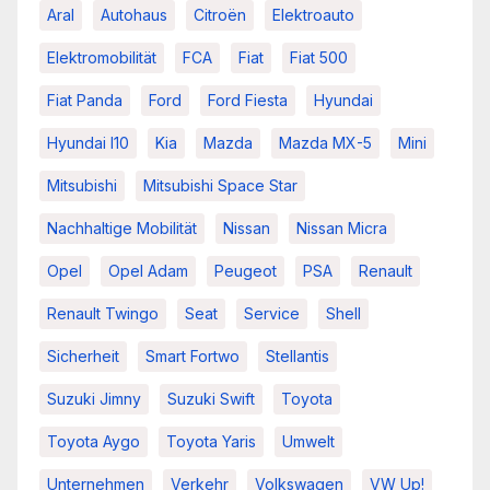
Aral
Autohaus
Citroën
Elektroauto
Elektromobilität
FCA
Fiat
Fiat 500
Fiat Panda
Ford
Ford Fiesta
Hyundai
Hyundai I10
Kia
Mazda
Mazda MX-5
Mini
Mitsubishi
Mitsubishi Space Star
Nachhaltige Mobilität
Nissan
Nissan Micra
Opel
Opel Adam
Peugeot
PSA
Renault
Renault Twingo
Seat
Service
Shell
Sicherheit
Smart Fortwo
Stellantis
Suzuki Jimny
Suzuki Swift
Toyota
Toyota Aygo
Toyota Yaris
Umwelt
Unternehmen
Verkehr
Volkswagen
VW Up!