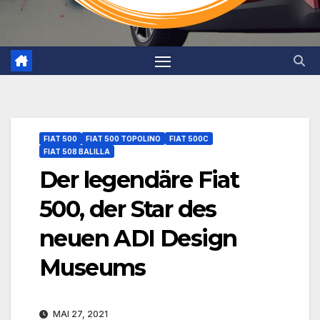
FIAT 500
FIAT 500 TOPOLINO
FIAT 500C
FIAT 508 BALILLA
Der legendäre Fiat
500, der Star des
neuen ADI Design
Museums
MAI 27, 2021