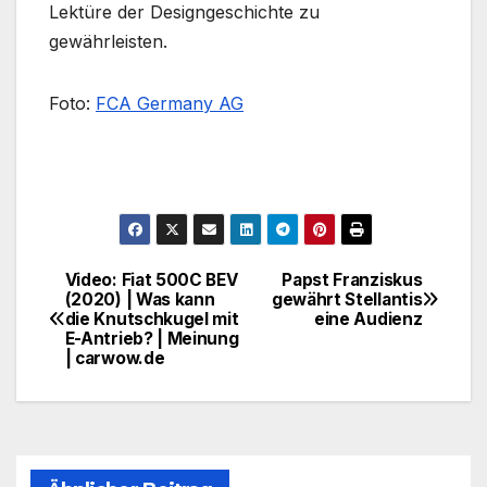
Lektüre der Designgeschichte zu
gewährleisten.
Foto:
FCA Germany AG
Video: Fiat 500C BEV
Papst Franziskus
Beitragsnavigation
(2020) | Was kann
gewährt Stellantis
die Knutschkugel mit
eine Audienz
E-Antrieb? | Meinung
| carwow.de