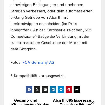
schwierigen Bedingungen und unebenen
Straßen verbessert, oder dem automatisierten
5-Gang Getriebe von Abarth mit
Lenkradwippen entscheiden (im Preis
inbegriffen). An der Karosserie zeigt der „695
Competizione“-Badge die Verbindung mit der
traditionsreichen Geschichte der Marke mit
dem Skorpion.
Fotos:
FCA Germany AG
* Kompatibilität vorausgesetzt.
Gesamt- und
Abarth 695 Esseesse
Beitragsnavigation
Klassensieg für das
Collectors Edition