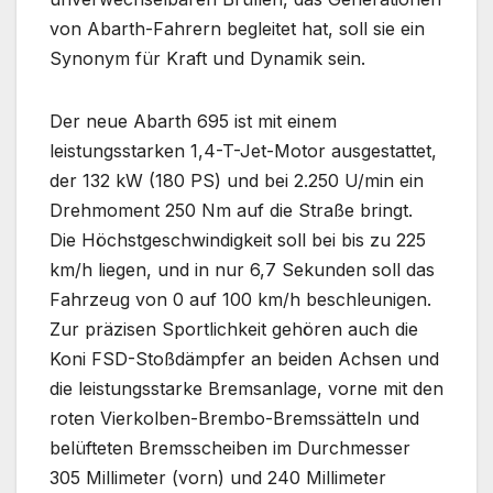
von Abarth-Fahrern begleitet hat, soll sie ein
Synonym für Kraft und Dynamik sein.
Der neue Abarth 695 ist mit einem
leistungsstarken 1,4-T-Jet-Motor ausgestattet,
der 132 kW (180 PS) und bei 2.250 U/min ein
Drehmoment 250 Nm auf die Straße bringt.
Die Höchstgeschwindigkeit soll bei bis zu 225
km/h liegen, und in nur 6,7 Sekunden soll das
Fahrzeug von 0 auf 100 km/h beschleunigen.
Zur präzisen Sportlichkeit gehören auch die
Koni FSD-Stoßdämpfer an beiden Achsen und
die leistungsstarke Bremsanlage, vorne mit den
roten Vierkolben-Brembo-Bremssätteln und
belüfteten Bremsscheiben im Durchmesser
305 Millimeter (vorn) und 240 Millimeter