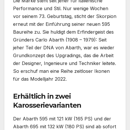
Die Marke steht seit jeher für italienische
Performance und Stil. Nur wenige Wochen
vor seinem 73. Geburtstag, sticht der Skorpion
erneut mit der Einführung seiner neuen 595
Baureihe zu. Sie huldigt dem Erfindergeist des
Gründers Carlo Abarth (1908 – 1979): Seit
jeher Teil der DNA von Abarth, war es wieder
Grundkonzept des Upgradings, das die Arbeit
der Designer, Ingenieure und Techniker leitete.
So erschuf man eine Reihe zeitloser Ikonen
für das Modelljahr 2022.
Erhältlich in zwei
Karosserievarianten
Der Abarth 595 mit 121 kW (165 PS) und der
Abarth 695 mit 132 kW (180 PS) sind ab sofort