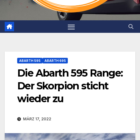
ABARTH 595
ABARTH 695
Die Abarth 595 Range:
Der Skorpion sticht
wieder zu
MÄRZ 17, 2022