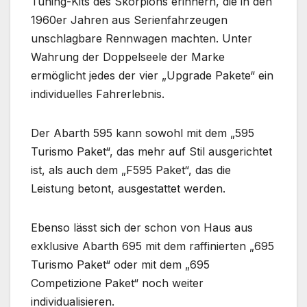
Tuning-Kits des Skorpions erinnern, die in den
1960er Jahren aus Serienfahrzeugen
unschlagbare Rennwagen machten. Unter
Wahrung der Doppelseele der Marke
ermöglicht jedes der vier „Upgrade Pakete“ ein
individuelles Fahrerlebnis.
Der Abarth 595 kann sowohl mit dem „595
Turismo Paket“, das mehr auf Stil ausgerichtet
ist, als auch dem „F595 Paket“, das die
Leistung betont, ausgestattet werden.
Ebenso lässt sich der schon von Haus aus
exklusive Abarth 695 mit dem raffinierten „695
Turismo Paket“ oder mit dem „695
Competizione Paket“ noch weiter
individualisieren.