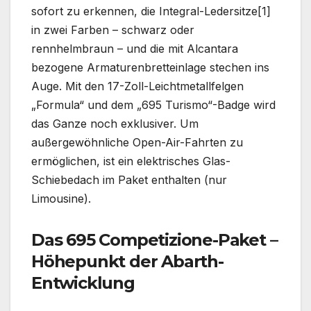
sofort zu erkennen, die Integral-Ledersitze[1]
in zwei Farben – schwarz oder
rennhelmbraun – und die mit Alcantara
bezogene Armaturenbretteinlage stechen ins
Auge. Mit den 17-Zoll-Leichtmetallfelgen
„Formula“ und dem „695 Turismo“-Badge wird
das Ganze noch exklusiver. Um
außergewöhnliche Open-Air-Fahrten zu
ermöglichen, ist ein elektrisches Glas-
Schiebedach im Paket enthalten (nur
Limousine).
Das 695 Competizione-Paket –
Höhepunkt der Abarth-
Entwicklung