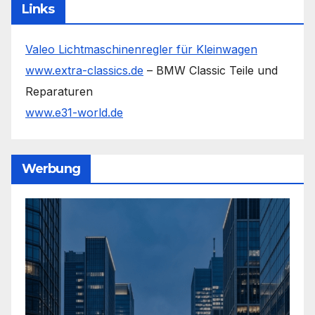
Links
Valeo Lichtmaschinenregler für Kleinwagen
www.extra-classics.de
– BMW Classic Teile und
Reparaturen
www.e31-world.de
Werbung