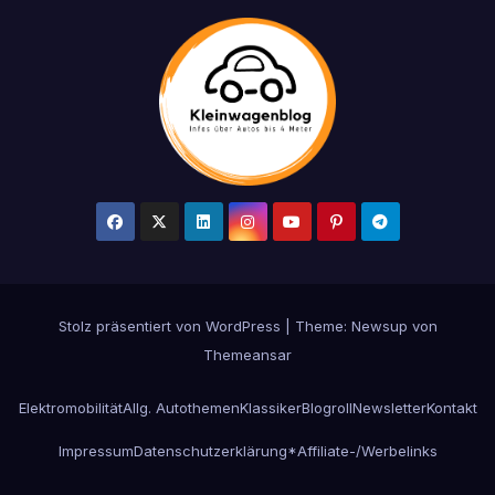
Stolz präsentiert von WordPress
|
Theme: Newsup von
Themeansar
Elektromobilität
Allg. Autothemen
Klassiker
Blogroll
Newsletter
Kontakt
Impressum
Datenschutzerklärung
*Affiliate-/Werbelinks