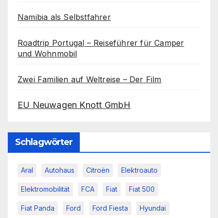
Namibia als Selbstfahrer
Roadtrip Portugal – Reiseführer für Camper
und Wohnmobil
Zwei Familien auf Weltreise – Der Film
EU Neuwagen Knott GmbH
Schlagwörter
Aral
Autohaus
Citroën
Elektroauto
Elektromobilität
FCA
Fiat
Fiat 500
Fiat Panda
Ford
Ford Fiesta
Hyundai