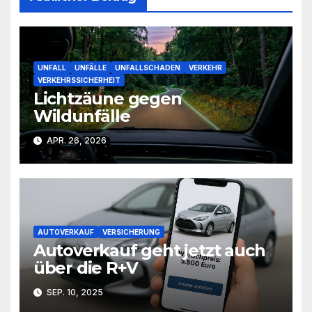
UNFALL
UNFÄLLE
UNFALLSCHADEN
VERKEHR
VERKEHRSSICHERHEIT
Lichtzäune gegen
Wildunfälle
APR. 26, 2026
AUTOVERKAUF
VERSICHERUNG
Autoverkauf geht jetzt auch
über die R+V
SEP. 10, 2025