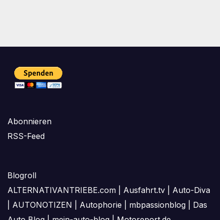
Abonnieren
RSS-Feed
Blogroll
ALTERNATIVANTRIEBE.com
|
Ausfahrt.tv
|
Auto-Diva
|
AUTONOTIZEN
|
Autophorie
|
mbpassionblog
|
Das
Auto Blog
|
mein-auto-blog
|
Motoreport.de