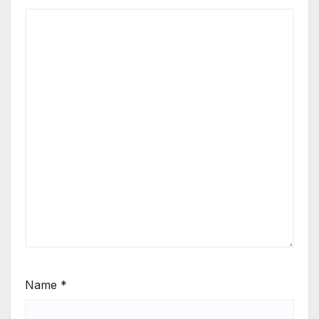
Name
*