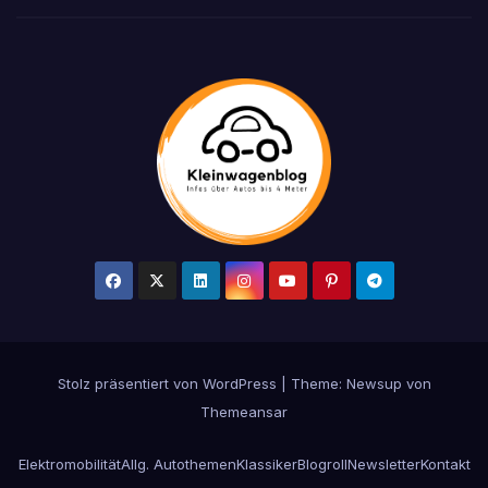
Stolz präsentiert von WordPress
|
Theme: Newsup von
Themeansar
Elektromobilität
Allg. Autothemen
Klassiker
Blogroll
Newsletter
Kontakt