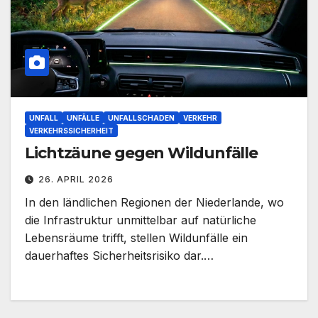
UNFALL
UNFÄLLE
UNFALLSCHADEN
VERKEHR
VERKEHRSSICHERHEIT
Lichtzäune gegen Wildunfälle
26. APRIL 2026
In den ländlichen Regionen der Niederlande, wo
die Infrastruktur unmittelbar auf natürliche
Lebensräume trifft, stellen Wildunfälle ein
dauerhaftes Sicherheitsrisiko dar.…