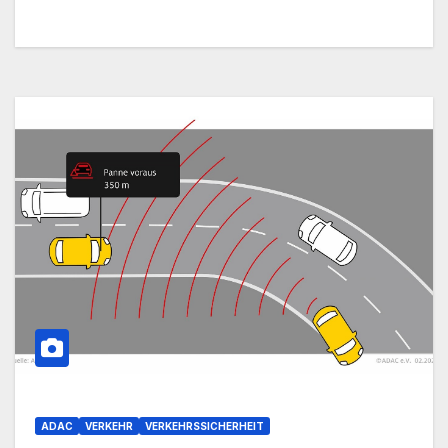
ADAC
VERKEHR
VERKEHRSSICHERHEIT