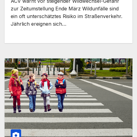
ACV warnt vor steigender Wildwechsel-Gefahr
zur Zeitumstellung Ende März Wildunfälle sind
ein oft unterschätztes Risiko im Straßenverkehr.
Jährlich ereignen sich…