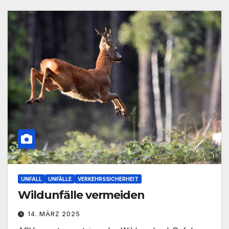
UNFALL
UNFÄLLE
VERKEHRSSICHERHEIT
Wildunfälle vermeiden
14. MÄRZ 2025