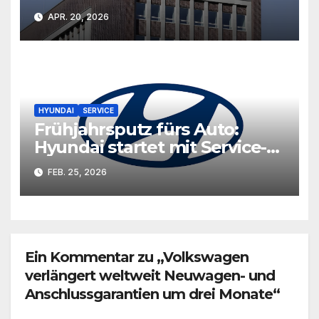
Gebrauchtwagenangeboten
APR. 20, 2026
HYUNDAI
SERVICE
Frühjahrsputz fürs Auto:
Hyundai startet mit Service-
Aktion in die neue Saison
FEB. 25, 2026
Ein Kommentar zu „Volkswagen
verlängert weltweit Neuwagen- und
Anschlussgarantien um drei Monate“