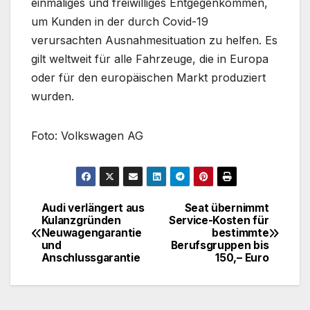
einmaliges und freiwilliges Entgegenkommen,
um Kunden in der durch Covid-19
verursachten Ausnahmesituation zu helfen. Es
gilt weltweit für alle Fahrzeuge, die in Europa
oder für den europäischen Markt produziert
wurden.
Foto: Volkswagen AG
Audi verlängert aus
Seat übernimmt
Beitragsnavigation
Kulanzgründen
Service-Kosten für
Neuwagengarantie
bestimmte
und
Berufsgruppen bis
Anschlussgarantie
150,– Euro