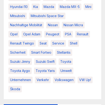
Hyundai I10
Kia
Mazda
Mazda MX-5
Mini
Mitsubishi
Mitsubishi Space Star
Nachhaltige Mobilität
Nissan
Nissan Micra
Opel
Opel Adam
Peugeot
PSA
Renault
Renault Twingo
Seat
Service
Shell
Sicherheit
Smart Fortwo
Stellantis
Suzuki Jimny
Suzuki Swift
Toyota
Toyota Aygo
Toyota Yaris
Umwelt
Unternehmen
Verkehr
Volkswagen
VW Up!
Škoda