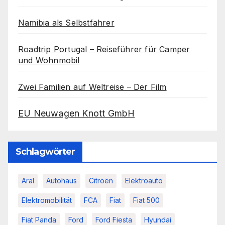
Namibia als Selbstfahrer
Roadtrip Portugal – Reiseführer für Camper
und Wohnmobil
Zwei Familien auf Weltreise – Der Film
EU Neuwagen Knott GmbH
Schlagwörter
Aral
Autohaus
Citroën
Elektroauto
Elektromobilität
FCA
Fiat
Fiat 500
Fiat Panda
Ford
Ford Fiesta
Hyundai