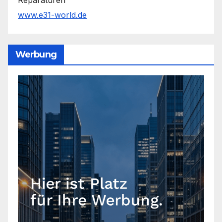
Reparaturen
www.e31-world.de
Werbung