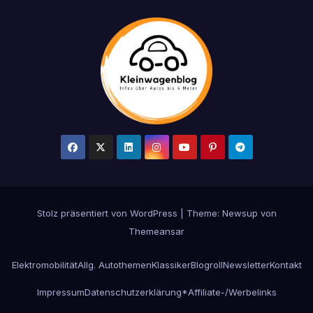
Stolz präsentiert von WordPress
|
Theme: Newsup von
Themeansar
Elektromobilität
Allg. Autothemen
Klassiker
Blogroll
Newsletter
Kontakt
Impressum
Datenschutzerklärung
*Affiliate-/Werbelinks