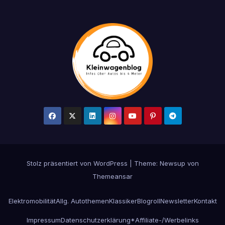
Stolz präsentiert von WordPress
|
Theme: Newsup von
Themeansar
Elektromobilität
Allg. Autothemen
Klassiker
Blogroll
Newsletter
Kontakt
Impressum
Datenschutzerklärung
*Affiliate-/Werbelinks