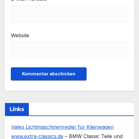
Website
Links
Valeo Lichtmaschinenregler für Kleinwagen
www.extra-classics.de
– BMW Classic Teile und