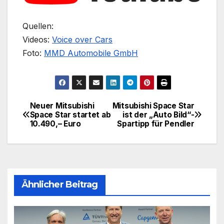
Quellen:
Videos:
Voice over Cars
Foto:
MMD Automobile GmbH
Neuer Mitsubishi
Mitsubishi Space Star
Beitragsnavigation
Space Star startet ab
ist der „Auto Bild“-
10.490,– Euro
Spartipp für Pendler
Ähnlicher Beitrag