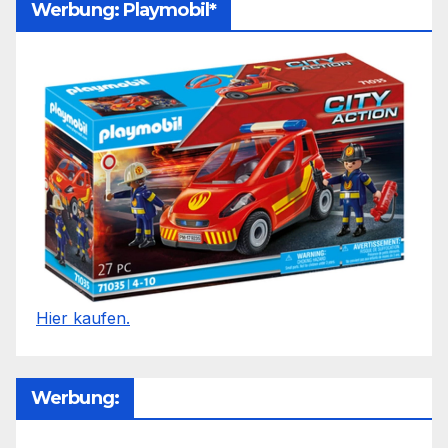
Werbung: Playmobil*
Hier kaufen.
Werbung: