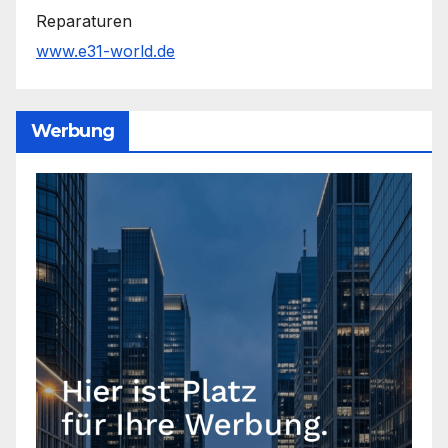
Reparaturen
www.e31-world.de
Werbung