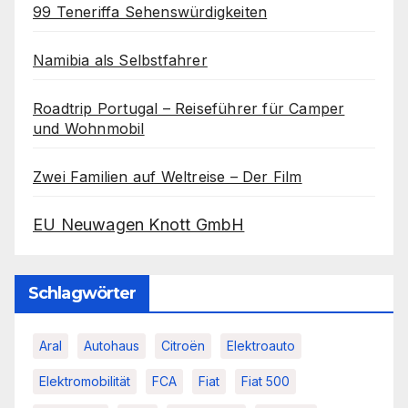
99 Teneriffa Sehenswürdigkeiten
Namibia als Selbstfahrer
Roadtrip Portugal – Reiseführer für Camper
und Wohnmobil
Zwei Familien auf Weltreise – Der Film
EU Neuwagen Knott GmbH
Schlagwörter
Aral
Autohaus
Citroën
Elektroauto
Elektromobilität
FCA
Fiat
Fiat 500