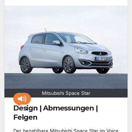
Mitsubishi Space Star
Design | Abmessungen |
Felgen
Der bezahlbare Mitsubishi Space Star im Voice