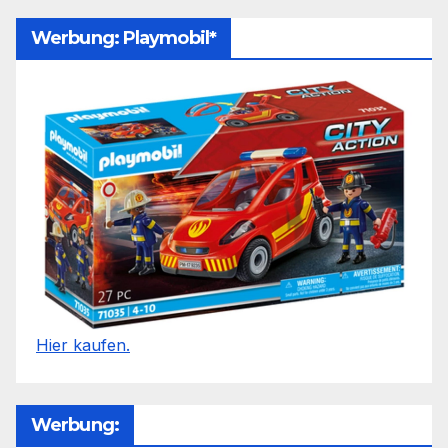
Werbung: Playmobil*
Hier kaufen.
Werbung: