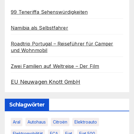
99 Teneriffa Sehenswürdigkeiten
Namibia als Selbstfahrer
Roadtrip Portugal – Reiseführer für Camper
und Wohnmobil
Zwei Familien auf Weltreise – Der Film
EU Neuwagen Knott GmbH
Schlagwörter
Aral
Autohaus
Citroën
Elektroauto
Elektromobilität
FCA
Fiat
Fiat 500