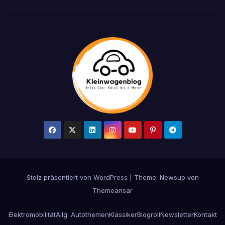
Stolz präsentiert von WordPress
|
Theme: Newsup von
Themeansar
Elektromobilität
Allg. Autothemen
Klassiker
Blogroll
Newsletter
Kontakt