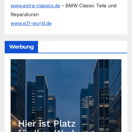
www.extra-classics.de
– BMW Classic Teile und
Reparaturen
www.e31-world.de
Werbung