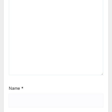
Name
*