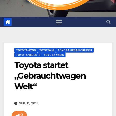
TOYOTA AYGO
TOYOTA IQ
TOYOTA URBAN CRUISER
TOYOTA VERSO-S
TOYOTA YARIS
Toyota startet
„Gebrauchtwagen
Welt“
SEP. 11, 2013