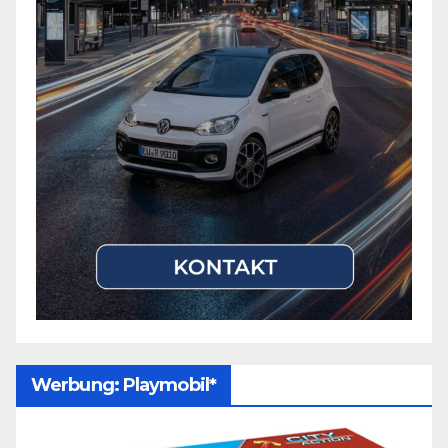
Werbung: Playmobil*