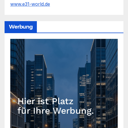
www.e31-world.de
Werbung