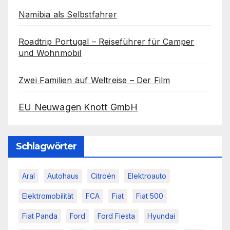
Namibia als Selbstfahrer
Roadtrip Portugal – Reiseführer für Camper
und Wohnmobil
Zwei Familien auf Weltreise – Der Film
EU Neuwagen Knott GmbH
Schlagwörter
Aral
Autohaus
Citroën
Elektroauto
Elektromobilität
FCA
Fiat
Fiat 500
Fiat Panda
Ford
Ford Fiesta
Hyundai