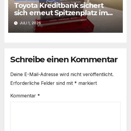
Toyota Kreditbank sichert
sich erneut Spitzenplatz im
AUTOHAUS BankenMonitor
JULI 1, 2026
Schreibe einen Kommentar
Deine E-Mail-Adresse wird nicht veröffentlicht.
Erforderliche Felder sind mit
*
markiert
Kommentar
*