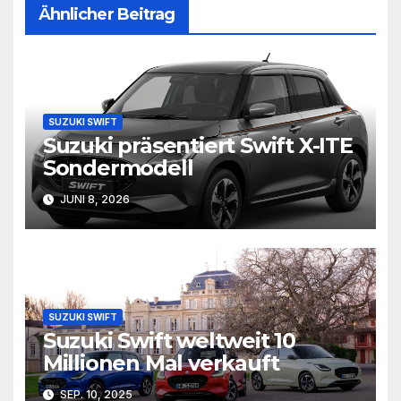
Ähnlicher Beitrag
SUZUKI SWIFT
Suzuki präsentiert Swift X-ITE
Sondermodell
JUNI 8, 2026
SUZUKI SWIFT
Suzuki Swift weltweit 10
Millionen Mal verkauft
SEP. 10, 2025