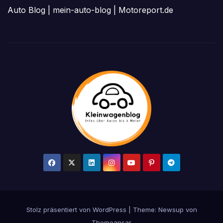
Auto Blog
|
mein-auto-blog
|
Motoreport.de
Stolz präsentiert von WordPress
|
Theme: Newsup von
Themeansar