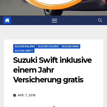
SUZUKI BALENO
SUZUKI CELERIO
SUZUKI IGNIS
SUZUKI SWIFT
Suzuki Swift inklusive
einem Jahr
Versicherung gratis
APR. 7, 2018