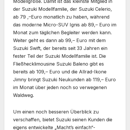
Modellgröße. Damit ist das kleinste Mitglied in
der Suzuki Modellfamilie, der Suzuki Celerio,
ab 79 ,–Euro monatlich zu haben, während
das moderne Micro-SUV Ignis ab 89,– Euro im
Monat zum täglichen Begleiter werden kann.
Weiter geht es dann ab 99,– Euro mit dem
Suzuki Swift, der bereits seit 33 Jahren ein
fester Teil der Suzuki Modellfamilie ist. Die
Fließhecklimousine Suzuki Baleno gibt es
bereits ab 109,– Euro und die Allrad-Ikone
Jimny bringt Suzuki Neukunden ab 119,– Euro
im Monat über jeden noch so verwegenen
Waldweg.
Um einen noch besseren Überblick zu
verschaffen, bietet Suzuki seinen Kunden die
eigens entwickelte „Macht’s einfach“-