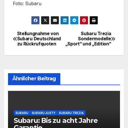
Foto: Subaru
Stellungnahme von
Subaru Trezia
Beitragsnavigation
Subaru Deutschland
Sondermodelle
zu Rückrufquoten
„Sport“ und „Edition“
Ähnlicher Beitrag
SUBARU
SUBARU JUSTY
SUBARU TREZIA
Subaru: Bis zu acht Jahre
Garantie