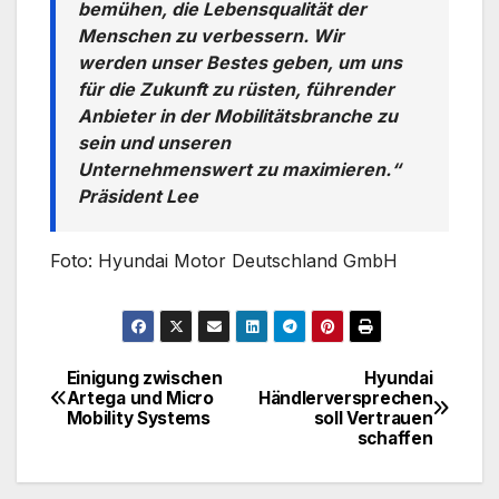
bemühen, die Lebensqualität der
Menschen zu verbessern. Wir
werden unser Bestes geben, um uns
für die Zukunft zu rüsten, führender
Anbieter in der Mobilitätsbranche zu
sein und unseren
Unternehmenswert zu maximieren.“
Präsident Lee
Foto: Hyundai Motor Deutschland GmbH
Einigung zwischen
Hyundai
Beitragsnavigation
Artega und Micro
Händlerversprechen
Mobility Systems
soll Vertrauen
schaffen