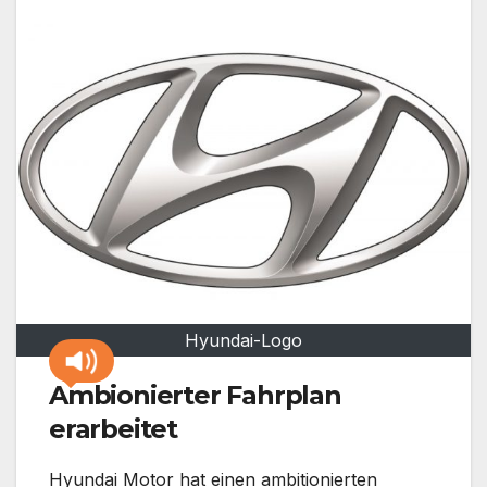
Hyundai-Logo
Ambionierter Fahrplan
erarbeitet
Hyundai Motor hat einen ambitionierten