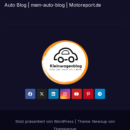
Auto Blog
|
mein-auto-blog
|
Motoreport.de
Stolz präsentiert von WordPress
|
Theme: Newsup von
Themeansar