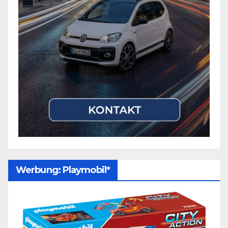
Werbung: Playmobil*