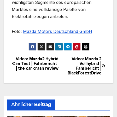
wichtigsten Segmente des europäischen
Marktes eine vollständige Palette von
Elektrofahrzeugen anbieten.
Foto:
Mazda Motors Deutschland GmbH
Video: Mazda2 Hybrid
Video: Mazda 2
Beitragsnavigation
im Test | Fahrbericht
Vollhybrid |
| the car crash review
Fahrbericht |
BlackForestDrive
Ähnlicher Beitrag