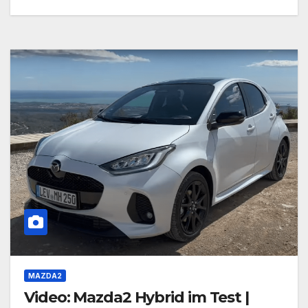
MAZDA2
Video: Mazda2 Hybrid im Test |