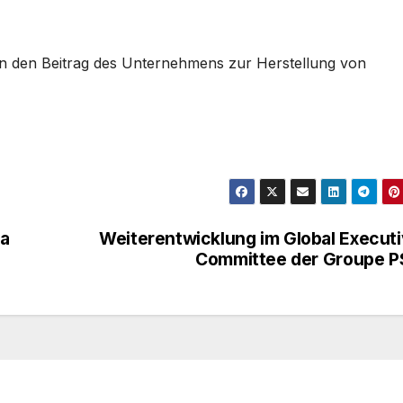
en den Beitrag des Unternehmens zur Herstellung von
ia
Weiterentwicklung im Global Execut
Committee der Groupe P