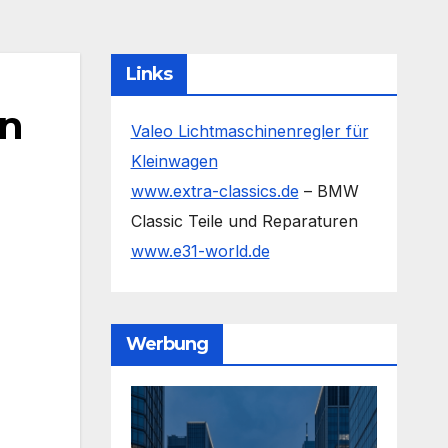
Links
on
Valeo Lichtmaschinenregler für
Kleinwagen
www.extra-classics.de
– BMW
Classic Teile und Reparaturen
www.e31-world.de
Werbung