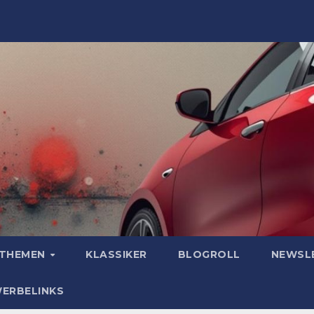
OTHEMEN
KLASSIKER
BLOGROLL
NEWSL
WERBELINKS