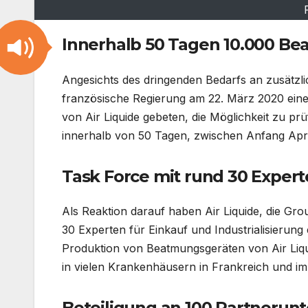
Innerhalb 50 Tagen 10.000 B
Angesichts des dringenden Bedarfs an zusätzli
französische Regierung am 22. März 2020 eine
von Air Liquide gebeten, die Möglichkeit zu 
innerhalb von 50 Tagen, zwischen Anfang April
Task Force mit rund 30 Exper
Als Reaktion darauf haben Air Liquide, die Gr
30 Experten für Einkauf und Industrialisierung
Produktion von Beatmungsgeräten von Air Liqui
in vielen Krankenhäusern in Frankreich und im
Beteiligung an 100 Partneru