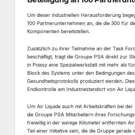
Um dieser industriellen Herausforderung bege
100 Partnerunternehmen an, die die 300 für di
Komponenten bereitstellen.
Zusätzlich zu ihrer Teilnahme an der Task Force
beschäftigt, trägt die Groupe PSA direkt zur S
in Poissy eine Spezialwerkstatt mit mehr als fün
Block des Systems unter den Bedingungen des
Gesundheitsprotokolls produziert werden. Die
Endkontrolle am Industriestandort von Air Liqu
Um Air Liquide auch mit Arbeitskräften bei der
die Groupe PSA Mitarbeitern ihres Forschungs
freiwillig in der wenige Kilometer entfernten A
Teil einer Initiative sein, die die Gruppe gerade