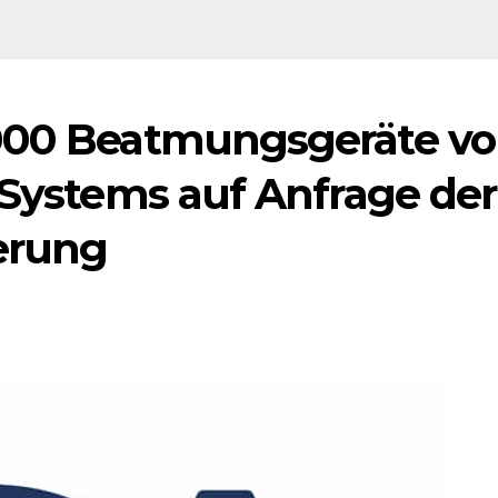
.000 Beatmungsgeräte v
 Systems auf Anfrage der
erung