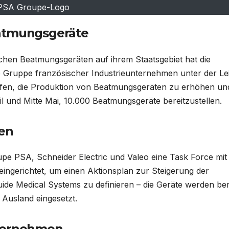
PSA Groupe-Logo
eatmungsgeräte
chen Beatmungsgeräten auf ihrem Staatsgebiet hat die
 Gruppe französischer Industrieunternehmen unter der Le
prüfen, die Produktion von Beatmungsgeräten zu erhöhen un
 und Mitte Mai, 10.000 Beatmungsgeräte bereitzustellen.
ten
oupe PSA, Schneider Electric und Valeo eine Task Force mit
 eingerichtet, um einen Aktionsplan zur Steigerung der
de Medical Systems zu definieren – die Geräte werden ber
 Ausland eingesetzt.
nternehmen