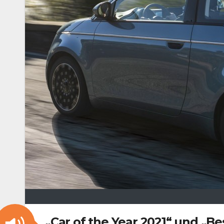
„Car of the Year 2021“ und „Bes