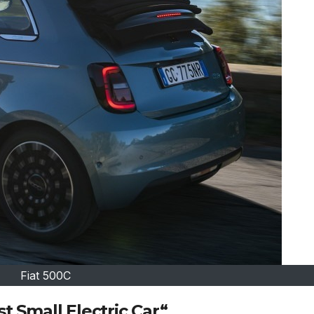
Fiat 500C
t Small Electric Car“