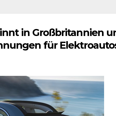
innt in Großbritannien u
hnungen für Elektroauto