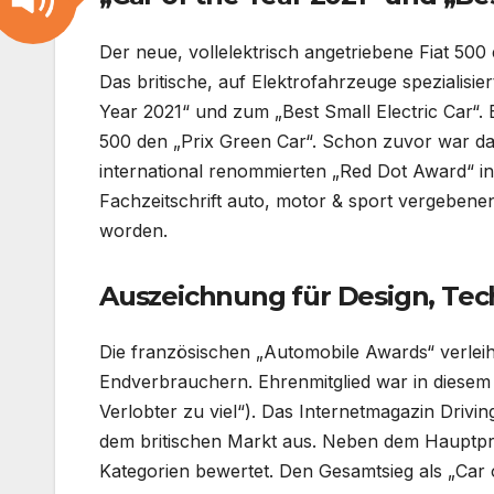
Der neue, vollelektrisch angetriebene Fiat 50
Das britische, auf Elektrofahrzeuge spezialisie
Year 2021“ und zum „Best Small Electric Car“. 
500 den „Prix Green Car“. Schon zuvor war das
international renommierten „Red Dot Award“ i
Fachzeitschrift auto, motor & sport vergebene
worden.
Auszeichnung für Design, Tec
Die französischen „Automobile Awards“ verleih
Endverbrauchern. Ehrenmitglied war in diesem
Verlobter zu viel“). Das Internetmagazin Drivin
dem britischen Markt aus. Neben dem Hauptpre
Kategorien bewertet. Den Gesamtsieg als „Car o