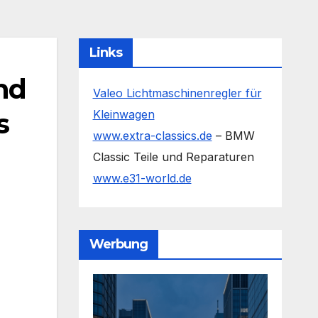
Links
nd
Valeo Lichtmaschinenregler für
s
Kleinwagen
www.extra-classics.de
– BMW
Classic Teile und Reparaturen
www.e31-world.de
Werbung