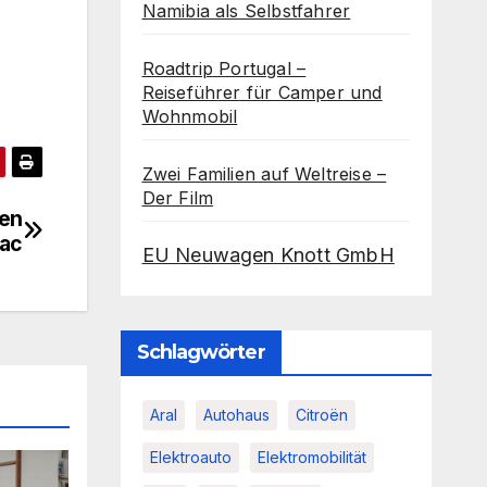
Namibia als Selbstfahrer
Roadtrip Portugal –
Reiseführer für Camper und
Wohnmobil
Zwei Familien auf Weltreise –
Der Film
fen
iac
EU Neuwagen Knott GmbH
Schlagwörter
Aral
Autohaus
Citroën
Elektroauto
Elektromobilität