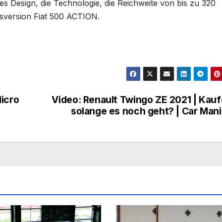
tes Design, die Technologie, die Reichweite von bis zu 320
isversion Fiat 500 ACTION.
Micro
Video: Renault Twingo ZE 2021 | Kau
solange es noch geht? | Car Man