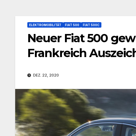
ELEKTROMOBILITÄT
FIAT 500
FIAT 500C
Neuer Fiat 500 gew
Frankreich Auszeic
DEZ. 22, 2020