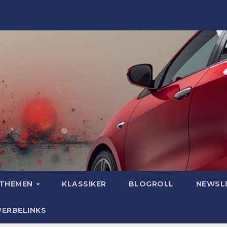
OTHEMEN
KLASSIKER
BLOGROLL
NEWSL
WERBELINKS