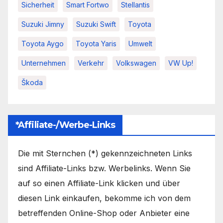
Sicherheit
Smart Fortwo
Stellantis
Suzuki Jimny
Suzuki Swift
Toyota
Toyota Aygo
Toyota Yaris
Umwelt
Unternehmen
Verkehr
Volkswagen
VW Up!
Škoda
*Affiliate-/Werbe-Links
Die mit Sternchen (*) gekennzeichneten Links
sind Affiliate-Links bzw. Werbelinks. Wenn Sie
auf so einen Affiliate-Link klicken und über
diesen Link einkaufen, bekomme ich von dem
betreffenden Online-Shop oder Anbieter eine