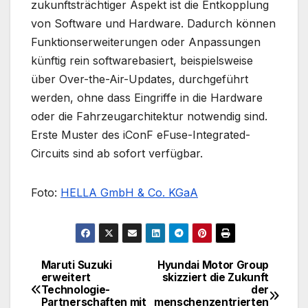
zukunftsträchtiger Aspekt ist die Entkopplung
von Software und Hardware. Dadurch können
Funktionserweiterungen oder Anpassungen
künftig rein softwarebasiert, beispielsweise
über Over-the-Air-Updates, durchgeführt
werden, ohne dass Eingriffe in die Hardware
oder die Fahrzeugarchitektur notwendig sind.
Erste Muster des iConF eFuse-Integrated-
Circuits sind ab sofort verfügbar.
Foto:
HELLA GmbH & Co. KGaA
Maruti Suzuki
Hyundai Motor Group
Beitragsnavigation
erweitert
skizziert die Zukunft
Technologie-
der
Partnerschaften mit
menschenzentrierten