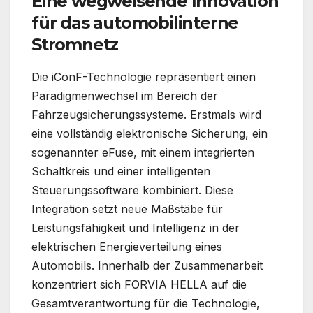
Eine wegweisende Innovation
für das automobilinterne
Stromnetz
Die iConF-Technologie repräsentiert einen
Paradigmenwechsel im Bereich der
Fahrzeugsicherungssysteme. Erstmals wird
eine vollständig elektronische Sicherung, ein
sogenannter eFuse, mit einem integrierten
Schaltkreis und einer intelligenten
Steuerungssoftware kombiniert. Diese
Integration setzt neue Maßstäbe für
Leistungsfähigkeit und Intelligenz in der
elektrischen Energieverteilung eines
Automobils. Innerhalb der Zusammenarbeit
konzentriert sich FORVIA HELLA auf die
Gesamtverantwortung für die Technologie,