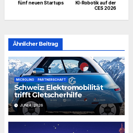
fünf neuen Startups
KI-Robotik auf der
CES 2026
Ähnlicher Beitrag
MICROLINO
PARTNERSCHAFT
Schweiz: Elektromobilität
trifft Gletscherhilfe
JUNI 4, 2026