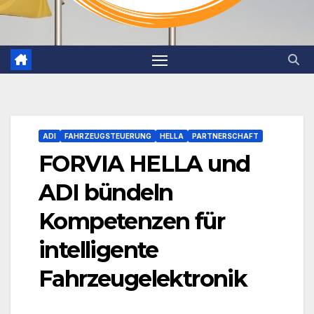
ADI
FAHRZEUGSTEUERUNG
HELLA
PARTNERSCHAFT
FORVIA HELLA und
ADI bündeln
Kompetenzen für
intelligente
Fahrzeugelektronik