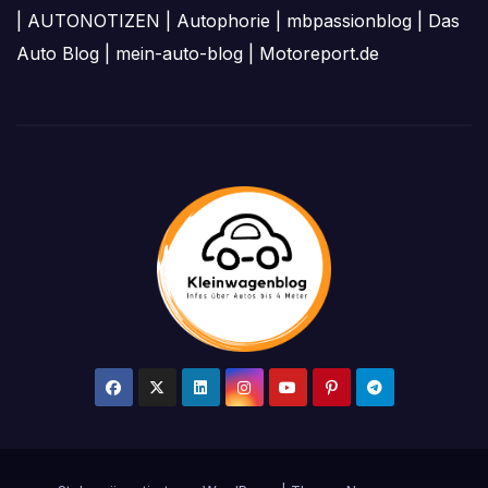
|
AUTONOTIZEN
|
Autophorie
|
mbpassionblog
|
Das
Auto Blog
|
mein-auto-blog
|
Motoreport.de