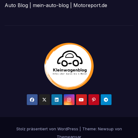
Auto Blog
|
mein-auto-blog
|
Motoreport.de
Stolz präsentiert von WordPress
|
Theme: Newsup von
Themeansar