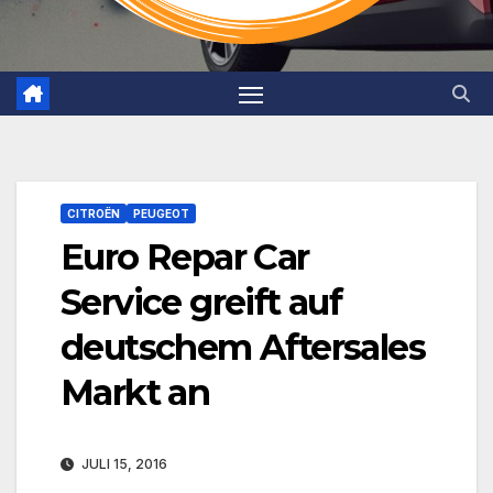
CITROËN
PEUGEOT
Euro Repar Car
Service greift auf
deutschem Aftersales
Markt an
JULI 15, 2016