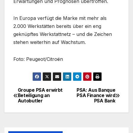
Erwartungen und Prognosen übertroffen.
In Europa verfügt die Marke mit mehr als
2.000 Werkstätten bereits über ein eng
geknüpftes Werkstattnetz – und die Zeichen
stehen weiterhin auf Wachstum.
Foto: Peugeot/Citroën
Groupe PSA erwirbt
PSA: Aus Banque
Beitragsnavigation
Beteiligung an
PSA Finance wird
Autobutler
PSA Bank