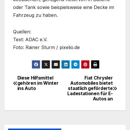
oder Tank sowie beispielsweise eine Decke im
Fahrzeug zu haben.
Quellen:
Text: ADAC e.V.
Foto: Rainer Sturm / pixelio.de
Diese Hilfsmittel
Fiat Chrysler
Beitragsnavigation
gehören im Winter
Automobiles bietet
ins Auto
staatlich geförderte
Ladestationen für E-
Autos an