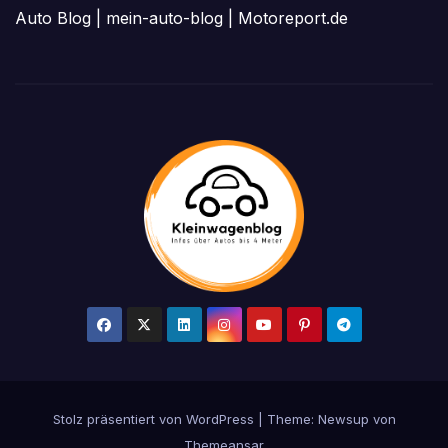
Auto Blog
|
mein-auto-blog
|
Motoreport.de
Stolz präsentiert von WordPress
|
Theme: Newsup von
Themeansar