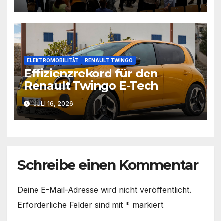
ELEKTROMOBILITÄT
RENAULT TWINGO
Effizienzrekord für den
Renault Twingo E-Tech
JULI 16, 2026
Schreibe einen Kommentar
Deine E-Mail-Adresse wird nicht veröffentlicht.
Erforderliche Felder sind mit
*
markiert