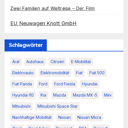
Zwei Familien auf Weltreise – Der Film
EU Neuwagen Knott GmbH
Schlagwörter
Aral
Autohaus
Citroën
E-Mobilität
Elektroauto
Elektromobilität
Fiat
Fiat 500
Fiat Panda
Ford
Ford Fiesta
Hyundai
Hyundai I10
Kia
Mazda
Mazda MX-5
Mini
Mitsubishi
Mitsubishi Space Star
Nachhaltige Mobilität
Nissan
Nissan Micra