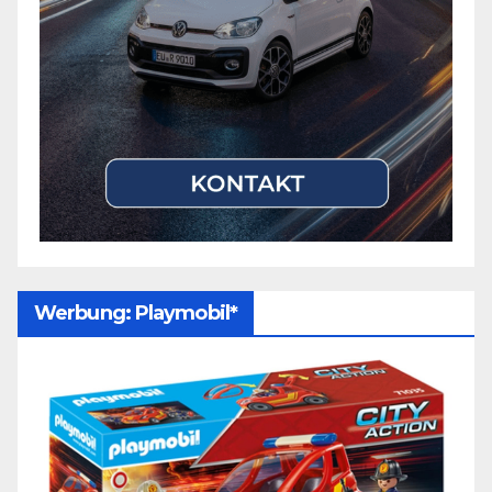
Werbung: Playmobil*