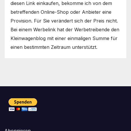
diesen Link einkaufen, bekomme ich von dem
betreffenden Online-Shop oder Anbieter eine
Provision. Für Sie verändert sich der Preis nicht.
Bei einem Werbelink hat der Werbetreibende den
Kleinwagenblog mit einer einmaligen Summe für
einen bestimmten Zeitraum unterstützt.
Abonnieren