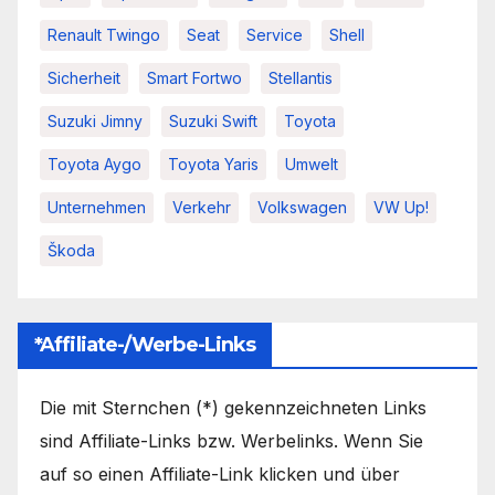
Renault Twingo
Seat
Service
Shell
Sicherheit
Smart Fortwo
Stellantis
Suzuki Jimny
Suzuki Swift
Toyota
Toyota Aygo
Toyota Yaris
Umwelt
Unternehmen
Verkehr
Volkswagen
VW Up!
Škoda
*Affiliate-/Werbe-Links
Die mit Sternchen (*) gekennzeichneten Links
sind Affiliate-Links bzw. Werbelinks. Wenn Sie
auf so einen Affiliate-Link klicken und über