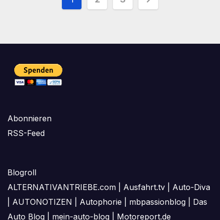
der
Beiträge
Abonnieren
RSS-Feed
Blogroll
ALTERNATIVANTRIEBE.com
|
Ausfahrt.tv
|
Auto-Diva
|
AUTONOTIZEN
|
Autophorie
|
mbpassionblog
|
Das
Auto Blog
|
mein-auto-blog
|
Motoreport.de