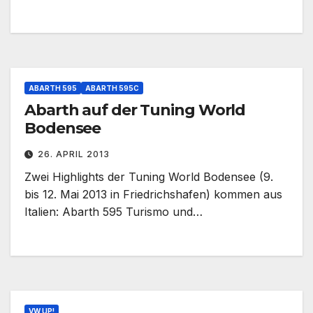
ABARTH 595
ABARTH 595C
Abarth auf der Tuning World
Bodensee
26. APRIL 2013
Zwei Highlights der Tuning World Bodensee (9.
bis 12. Mai 2013 in Friedrichshafen) kommen aus
Italien: Abarth 595 Turismo und…
VW UP!