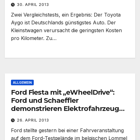
30. APRIL 2013
Zwei Vergleichstests, ein Ergebnis: Der Toyota
Aygo ist Deutschlands günstigstes Auto. Der
Kleinstwagen verursacht die geringsten Kosten
pro Kilometer. Zu…
ALLGEMEIN
Ford Fiesta mit „eWheelDrive“:
Ford und Schaeffler
demonstrieren Elektrofahrzeug
mit Radnaben-Antrieb
26. APRIL 2013
Ford stellte gestern bei einer Fahrveranstaltung
auf dem Ford-Testgelände im belgischen Lommel