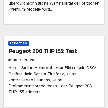
überdurchschnittliche Wertstabilität der britischen
Premium-Modelle wird…
PEUGEOT 208
Peugeot 208 THP 155: Test
30. APRIL 2013
Autor: Stefan Helmreich, AutoBild.de Kein DSG-
Gedöns, kein Set-up-Firlefanz, keine
kontrollierten Launchs, keine
Drehmomentsprengungen – der Peugeot 208
THP 155 erinnert…