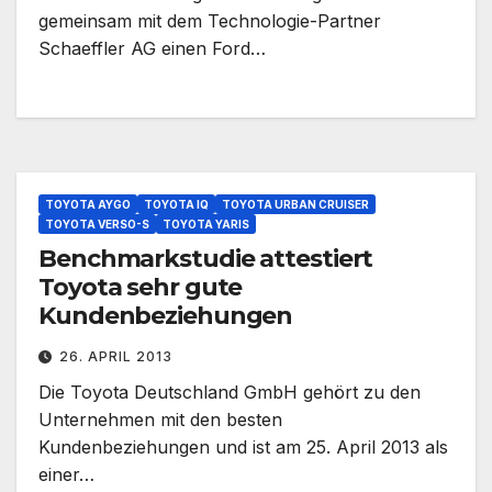
gemeinsam mit dem Technologie-Partner
Schaeffler AG einen Ford…
TOYOTA AYGO
TOYOTA IQ
TOYOTA URBAN CRUISER
TOYOTA VERSO-S
TOYOTA YARIS
Benchmarkstudie attestiert
Toyota sehr gute
Kundenbeziehungen
26. APRIL 2013
Die Toyota Deutschland GmbH gehört zu den
Unternehmen mit den besten
Kundenbeziehungen und ist am 25. April 2013 als
einer…