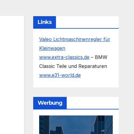
Links
Valeo Lichtmaschinenregler für
Kleinwagen
www.extra-classics.de
– BMW
Classic Teile und Reparaturen
www.e31-world.de
Werbung