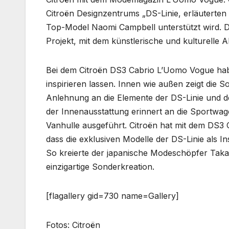
Citroën Designzentrums „DS-Linie, erläuterten
Top-Model Naomi Campbell unterstützt wird. De
Projekt, mit dem künstlerische und kulturelle 
Bei dem Citroën DS3 Cabrio L’Uomo Vogue hab
inspirieren lassen. Innen wie außen zeigt die S
Anlehnung an die Elemente der DS-Linie und 
der Innenausstattung erinnert an die Sportwa
Vanhulle ausgeführt. Citroën hat mit dem DS3
dass die exklusiven Modelle der DS-Linie als I
So kreierte der japanische Modeschöpfer Taka
einzigartige Sonderkreation.
[flagallery gid=730 name=Gallery]
Fotos: Citroën