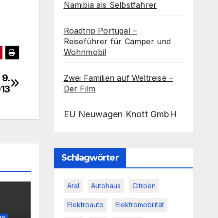
Namibia als Selbstfahrer
Roadtrip Portugal –
Reiseführer für Camper und
Wohnmobil
 9.
Zwei Familien auf Weltreise –
013
Der Film
EU Neuwagen Knott GmbH
Schlagwörter
Aral
Autohaus
Citroën
Elektroauto
Elektromobilität
IO