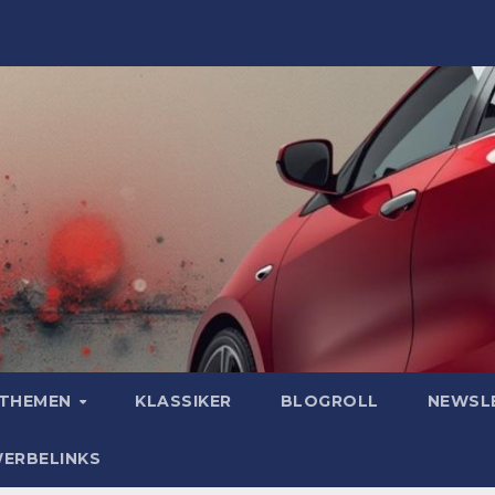
OTHEMEN
KLASSIKER
BLOGROLL
NEWSL
WERBELINKS