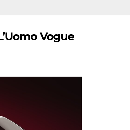
 L’Uomo Vogue