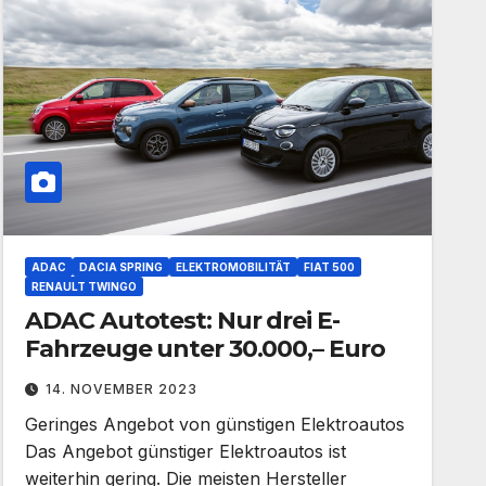
ADAC
DACIA SPRING
ELEKTROMOBILITÄT
FIAT 500
RENAULT TWINGO
ADAC Autotest: Nur drei E-
Fahrzeuge unter 30.000,– Euro
14. NOVEMBER 2023
Geringes Angebot von günstigen Elektroautos
Das Angebot günstiger Elektroautos ist
weiterhin gering. Die meisten Hersteller