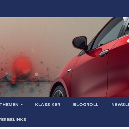
OTHEMEN
KLASSIKER
BLOGROLL
NEWSL
WERBELINKS