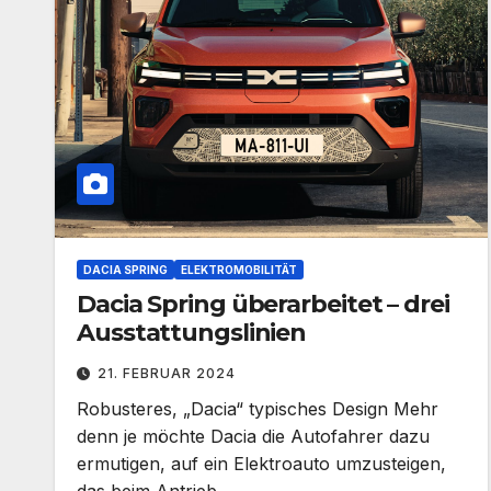
DACIA SPRING
ELEKTROMOBILITÄT
Dacia Spring überarbeitet – drei
Ausstattungslinien
21. FEBRUAR 2024
Robusteres, „Dacia“ typisches Design Mehr
denn je möchte Dacia die Autofahrer dazu
ermutigen, auf ein Elektroauto umzusteigen,
das beim Antrieb…