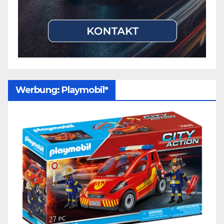
Werbung: Playmobil*