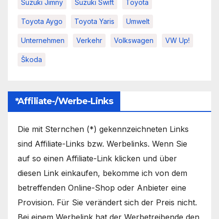
Suzuki Jimny
Suzuki Swift
Toyota
Toyota Aygo
Toyota Yaris
Umwelt
Unternehmen
Verkehr
Volkswagen
VW Up!
Škoda
*Affiliate-/Werbe-Links
Die mit Sternchen (*) gekennzeichneten Links
sind Affiliate-Links bzw. Werbelinks. Wenn Sie
auf so einen Affiliate-Link klicken und über
diesen Link einkaufen, bekomme ich von dem
betreffenden Online-Shop oder Anbieter eine
Provision. Für Sie verändert sich der Preis nicht.
Bei einem Werbelink hat der Werbetreibende den