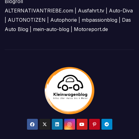
Blogroll
ALTERNATIVANTRIEBE.com
|
Ausfahrt.tv
|
Auto-Diva
|
AUTONOTIZEN
|
Autophorie
|
mbpassionblog
|
Das
Auto Blog
|
mein-auto-blog
|
Motoreport.de