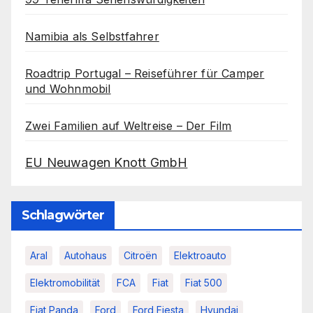
Namibia als Selbstfahrer
Roadtrip Portugal – Reiseführer für Camper
und Wohnmobil
Zwei Familien auf Weltreise – Der Film
EU Neuwagen Knott GmbH
Schlagwörter
Aral
Autohaus
Citroën
Elektroauto
Elektromobilität
FCA
Fiat
Fiat 500
Fiat Panda
Ford
Ford Fiesta
Hyundai