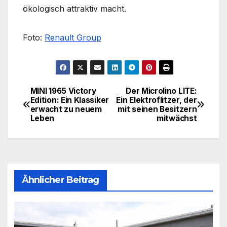
ökologisch attraktiv macht.
Foto:
Renault Group
MINI 1965 Victory
Der Microlino LITE:
Beitragsnavigation
Edition: Ein Klassiker
Ein Elektroflitzer, der
erwacht zu neuem
mit seinen Besitzern
Leben
mitwächst
Ähnlicher Beitrag