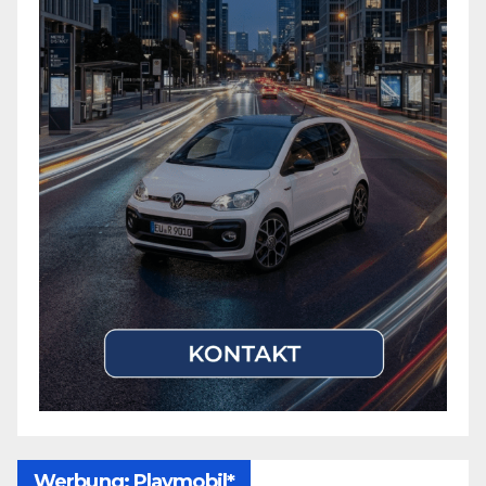
Werbung: Playmobil*