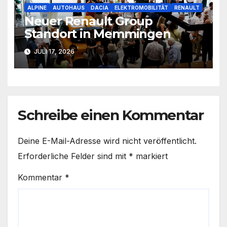
ALPINE
AUTOHAUS
DACIA
ELEKTROMOBILITÄT
RENAULT
Neuer Renault Group
Standort in Memmingen
JULI 17, 2026
Schreibe einen Kommentar
Deine E-Mail-Adresse wird nicht veröffentlicht.
Erforderliche Felder sind mit
*
markiert
Kommentar
*