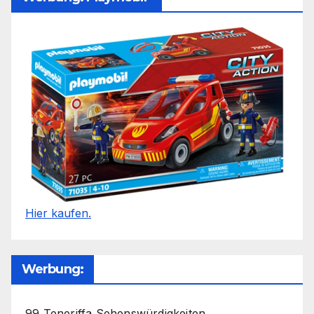
Hier kaufen.
Werbung:
99 Teneriffa Sehenswürdigkeiten