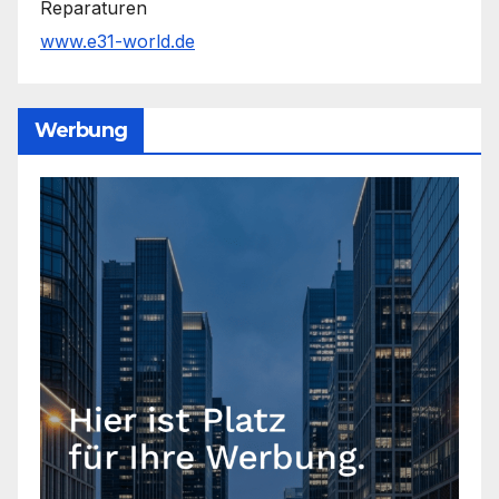
Reparaturen
www.e31-world.de
Werbung