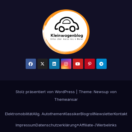
Stolz präsentiert von WordPress
|
Theme: Newsup von
Themeansar
Elektromobilität
Allg. Autothemen
Klassiker
Blogroll
Newsletter
Kontakt
Impressum
Datenschutzerklärung
*Affiliate-/Werbelinks