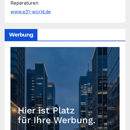
Reparaturen
www.e31-world.de
Werbung