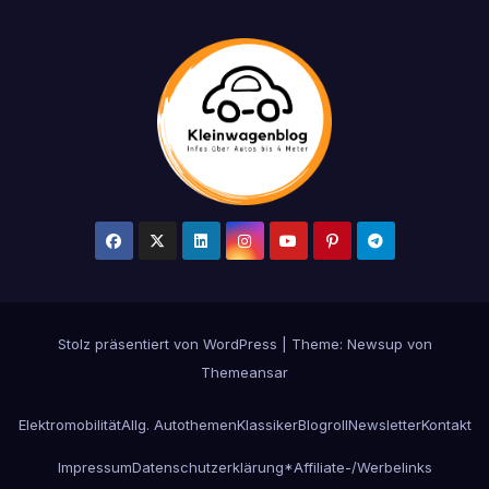
Stolz präsentiert von WordPress
|
Theme: Newsup von
Themeansar
Elektromobilität
Allg. Autothemen
Klassiker
Blogroll
Newsletter
Kontakt
Impressum
Datenschutzerklärung
*Affiliate-/Werbelinks