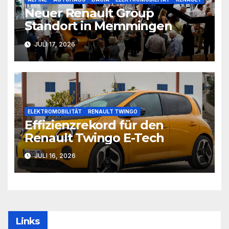
Neuer Renault Group
Standort in Memmingen
JULI 17, 2026
ELEKTROMOBILITÄT
RENAULT TWINGO
Effizienzrekord für den
Renault Twingo E-Tech
JULI 16, 2026
Links