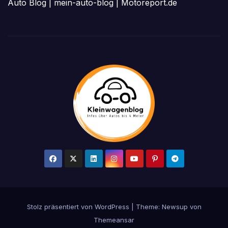
Auto Blog
|
mein-auto-blog
|
Motoreport.de
Stolz präsentiert von WordPress
|
Theme: Newsup von
Themeansar