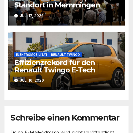
Standort in Memmingen
JULI 17, 2026
ELEKTROMOBILITÄT
RENAULT TWINGO
Effizienzrekord für den
Renault Twingo E-Tech
JULI 16, 2026
Schreibe einen Kommentar
Deine E-Mail-Adresse wird nicht veröffentlicht.