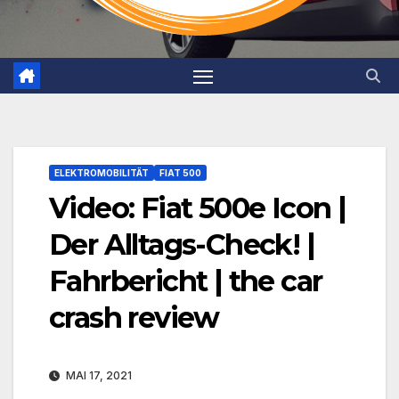
ELEKTROMOBILITÄT
FIAT 500
Video: Fiat 500e Icon |
Der Alltags-Check! |
Fahrbericht | the car
crash review
MAI 17, 2021