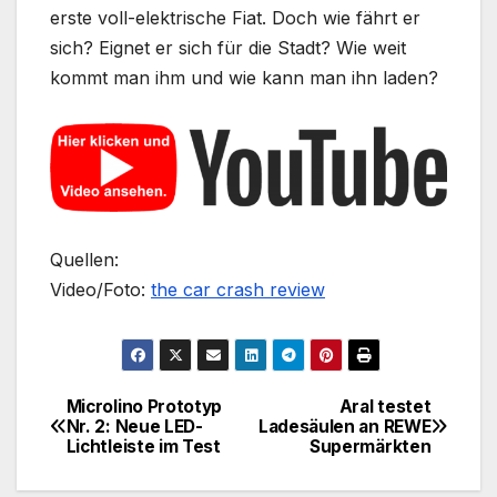
erste voll-elektrische Fiat. Doch wie fährt er
sich? Eignet er sich für die Stadt? Wie weit
kommt man ihm und wie kann man ihn laden?
Quellen:
Video/Foto:
the car crash review
Microlino Prototyp
Aral testet
Beitragsnavigation
Nr. 2: Neue LED-
Ladesäulen an REWE
Lichtleiste im Test
Supermärkten