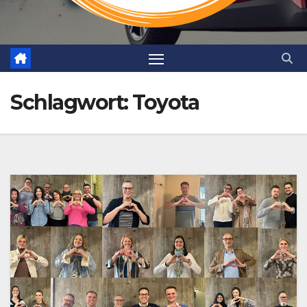
Schlagwort:
Toyota