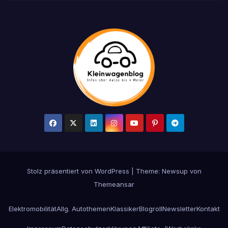
Stolz präsentiert von WordPress
|
Theme: Newsup von
Themeansar
Elektromobilität
Allg. Autothemen
Klassiker
Blogroll
Newsletter
Kontakt