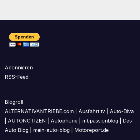
der
Beiträge
Abonnieren
RSS-Feed
Blogroll
ALTERNATIVANTRIEBE.com
|
Ausfahrt.tv
|
Auto-Diva
|
AUTONOTIZEN
|
Autophorie
|
mbpassionblog
|
Das
Auto Blog
|
mein-auto-blog
|
Motoreport.de