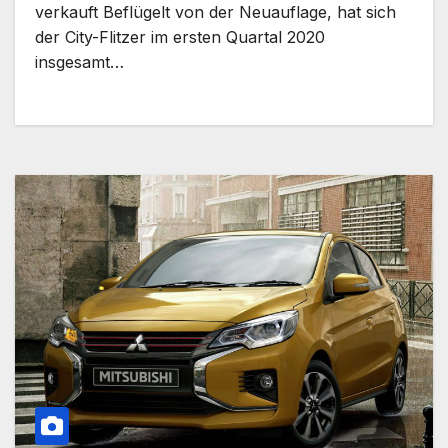
verkauft Beflügelt von der Neuauflage, hat sich
der City-Flitzer im ersten Quartal 2020
insgesamt…