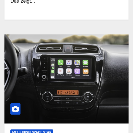
Das zeigt…
MITSUBISHI SPACE STAR