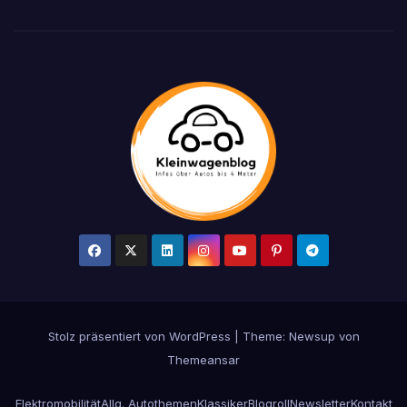
Stolz präsentiert von WordPress
|
Theme: Newsup von
Themeansar
Elektromobilität
Allg. Autothemen
Klassiker
Blogroll
Newsletter
Kontakt