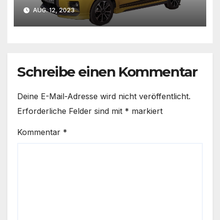
Rekord? | asphalt.art
AUG. 12, 2023
Schreibe einen Kommentar
Deine E-Mail-Adresse wird nicht veröffentlicht.
Erforderliche Felder sind mit
*
markiert
Kommentar
*