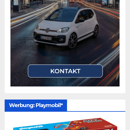
Werbung: Playmobil*