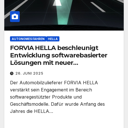
AUTONOMES FAHREN
HELLA
FORVIA HELLA beschleunigt
Entwicklung softwarebasierter
Lösungen mit neuer
Tochtergesellschaft
26. JUNI 2025
Der Automobilzulieferer FORVIA HELLA
verstärkt sein Engagement im Bereich
softwaregestützter Produkte und
Geschäftsmodelle. Dafür wurde Anfang des
Jahres die HELLA…