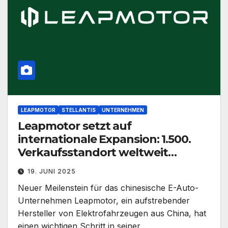
LEAPMOTOR
STELLANTIS
UNTERNEHMEN
Leapmotor setzt auf
internationale Expansion: 1.500.
Verkaufsstandort weltweit
eröffnet
19. JUNI 2025
Neuer Meilenstein für das chinesische E-Auto-
Unternehmen Leapmotor, ein aufstrebender
Hersteller von Elektrofahrzeugen aus China, hat
einen wichtigen Schritt in seiner…