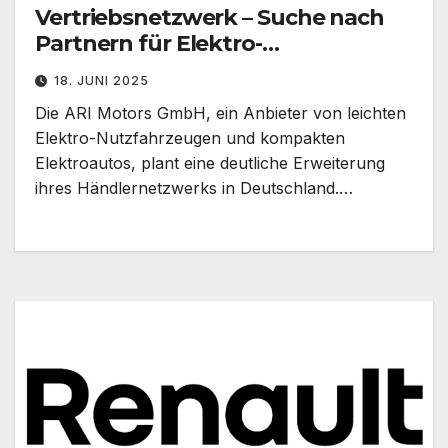
Vertriebsnetzwerk – Suche nach
Partnern für Elektro-
Nutzfahrzeuge
18. JUNI 2025
Die ARI Motors GmbH, ein Anbieter von leichten
Elektro-Nutzfahrzeugen und kompakten
Elektroautos, plant eine deutliche Erweiterung
ihres Händlernetzwerks in Deutschland.…