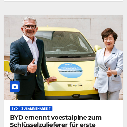
BYD
ZUSAMMENARBEIT
BYD ernennt voestalpine zum
Schlüsselzulieferer für erste