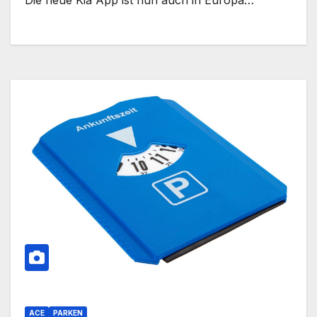
Die neue Kia App ist nun auch in Europa…
ACE
PARKEN