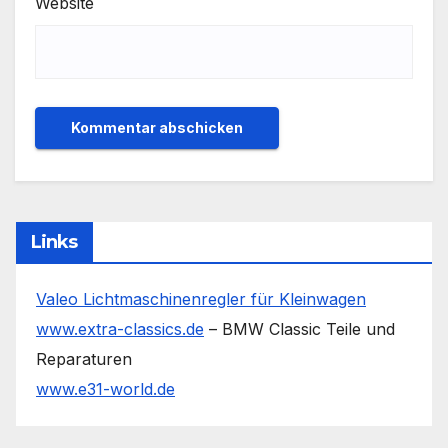
Website
Links
Valeo Lichtmaschinenregler für Kleinwagen
www.extra-classics.de
– BMW Classic Teile und
Reparaturen
www.e31-world.de