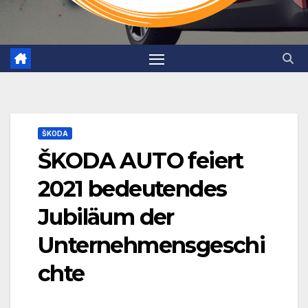
ŠKODA
ŠKODA AUTO feiert
2021 bedeutendes
Jubiläum der
Unternehmensgeschi
chte