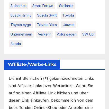
Sicherheit
Smart Fortwo
Stellantis
Suzuki Jimny
Suzuki Swift
Toyota
Toyota Aygo
Toyota Yaris
Umwelt
Unternehmen
Verkehr
Volkswagen
VW Up!
Škoda
*Affiliate-/Werbe-Links
Die mit Sternchen (*) gekennzeichneten Links
sind Affiliate-Links bzw. Werbelinks. Wenn Sie
auf so einen Affiliate-Link klicken und über
diesen Link einkaufen, bekomme ich von dem
betreffenden Online-Shop oder Anbieter eine