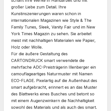
schafft ihre Werke in Handarbeit und mit
großer Liebe zum Detail. Ihre
Kunstinszenierungen waren schon in
internationalen Magazinen wie Style & The
Family Tunes, Sleek, Vanity Fair und im New
York Times Magazin zu sehen. Sie arbeitet
meist mit nachhaltigen Materialen wie Papier,
Holz oder Wolle.
Für die äußere Gestaltung des
CARTONDRUCK smart verwendete die
mehrfache ADC-Preisträgerin Illenberger ein
camouflageartiges Naturmuster mit Namen
ECO-FLAGE. Pixelartig auf die Außenhaut des
smart aufgebracht, erinnert es an das Muster
des Blattwerks eines Busches und betont so
mit einem Augenzwinkern die Nachhaltigkeit
sowohl des Materials und als auch des smart.