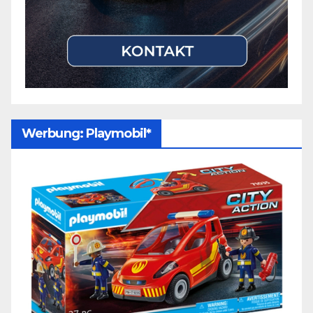
Werbung: Playmobil*