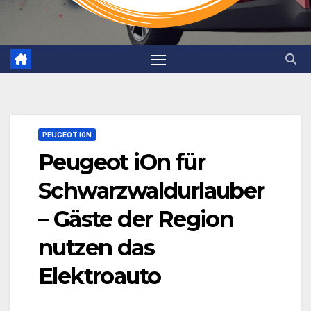
PEUGEOT I0N
Peugeot iOn für
Schwarzwaldurlauber
– Gäste der Region
nutzen das
Elektroauto