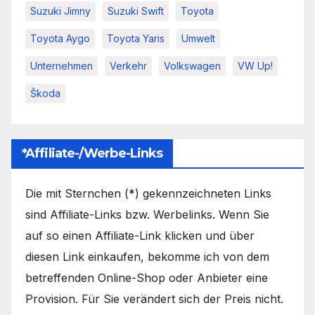
Suzuki Jimny
Suzuki Swift
Toyota
Toyota Aygo
Toyota Yaris
Umwelt
Unternehmen
Verkehr
Volkswagen
VW Up!
Škoda
*Affiliate-/Werbe-Links
Die mit Sternchen (*) gekennzeichneten Links
sind Affiliate-Links bzw. Werbelinks. Wenn Sie
auf so einen Affiliate-Link klicken und über
diesen Link einkaufen, bekomme ich von dem
betreffenden Online-Shop oder Anbieter eine
Provision. Für Sie verändert sich der Preis nicht.