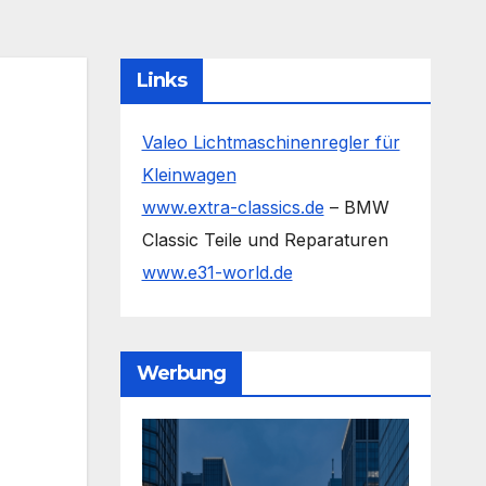
Links
Valeo Lichtmaschinenregler für
Kleinwagen
www.extra-classics.de
– BMW
Classic Teile und Reparaturen
www.e31-world.de
Werbung