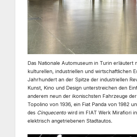
Das Nationale Automuseum in Turin erläutert m
kulturellen, industriellen und wirtschaftliche
Jahrhundert an der Spitze der industriellen Re
Kunst, Kino und Design unterstreichen den Einf
anderem neun der ikonischsten Fahrzeuge der M
Topolino von 1936, ein Fiat Panda von 1982 und
des
Cinquecento
wird im FIAT Werk Mirafiori in 
elektrisch angetriebenen Stadtautos.