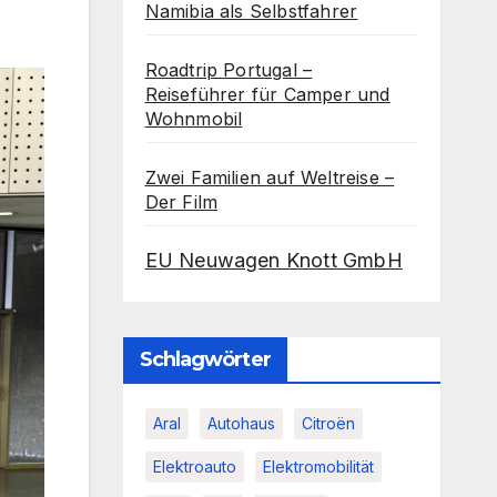
Namibia als Selbstfahrer
Roadtrip Portugal –
Reiseführer für Camper und
Wohnmobil
Zwei Familien auf Weltreise –
Der Film
EU Neuwagen Knott GmbH
Schlagwörter
Aral
Autohaus
Citroën
Elektroauto
Elektromobilität