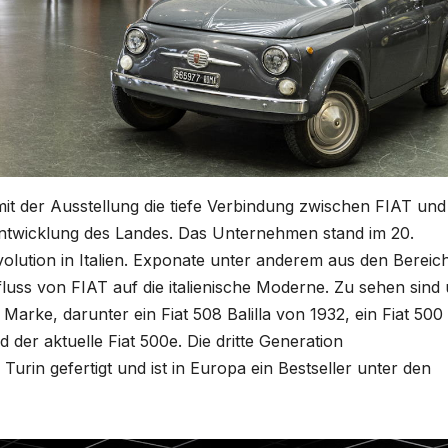
it der Ausstellung die tiefe Verbindung zwischen FIAT und
n Entwicklung des Landes. Das Unternehmen stand im 20.
volution in Italien. Exponate unter anderem aus den Bereic
luss von FIAT auf die italienische Moderne. Zu sehen sind 
arke, darunter ein Fiat 508 Balilla von 1932, ein Fiat 500
 der aktuelle Fiat 500e. Die dritte Generation
Turin gefertigt und ist in Europa ein Bestseller unter den