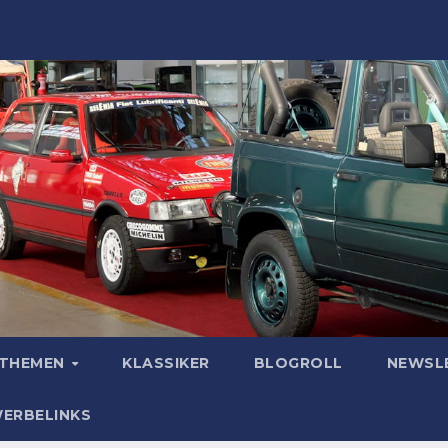
OTHEMEN
KLASSIKER
BLOGROLL
NEWSL
WERBELINKS