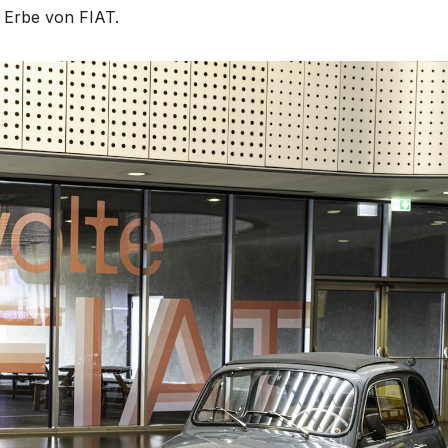
e Erbe von FIAT.