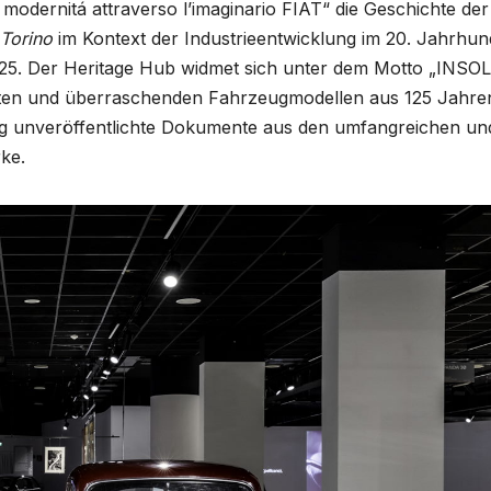
a modernitá attraverso l’imaginario FIAT“ die Geschichte der
 Torino
im Kontext der Industrieentwicklung im 20. Jahrhun
2025. Der Heritage Hub widmet sich unter dem Motto „INSO
n und überraschenden Fahrzeugmodellen aus 125 Jahre
ang unveröffentlichte Dokumente aus den umfangreichen un
ke.