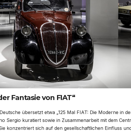
der Fantasie von FIAT“
utsche übersetzt etwa „125 Mal FIAT: Die Moderne in de
no Sergio kuratiert sowie in Zusammenarbeit mit dem Cent
ie konzentriert sich auf den gesellschaftlichen Einfluss un