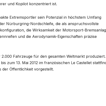
er und Kopilot konzentriert ist.
kte Extremsportler sein Potenzial in höchstem Umfang
er Nürburgring-Nordschleife, die als anspruchsvollste
kskonfiguration, die Wirksamkeit der Motorsport-Bremsanlag
Rennreifen und die Aerodynamik-Eigenschaften präzise
.000 Fahrzeuge für den gesamten Weltmarkt produziert.
is zum 13. Mai 2012 im französischen Le Castellet stattfin
er Öffentlichkeit vorgestellt.