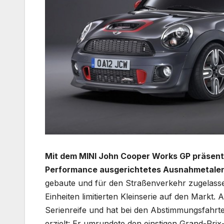
Mit dem MINI John Cooper Works GP präsenti
Performance ausgerichtetes Ausnahmetalent
gebaute und für den Straßenverkehr zugelasse
Einheiten limitierten Kleinserie auf den Markt.
Serienreife und hat bei den Abstimmungsfahrte
erzielt: Er umrundete den einstigen Grand-Prix