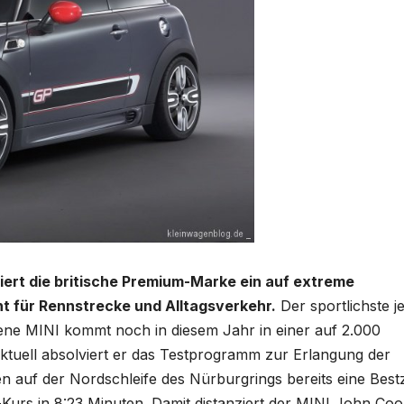
ert die britische Premium-Marke ein auf extreme
 für Rennstrecke und Alltagsverkehr.
Der sportlichste j
ne MINI kommt noch in diesem Jahr in einer auf 2.000
 Aktuell absolviert er das Testprogramm zur Erlangung der
n auf der Nordschleife des Nürburgrings bereits eine Bestz
-Kurs in 8:23 Minuten. Damit distanziert der MINI John Co