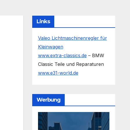
Links
Valeo Lichtmaschinenregler für
Kleinwagen
www.extra-classics.de
– BMW
Classic Teile und Reparaturen
www.e31-world.de
Werbung