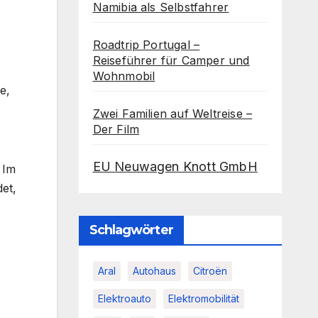
Namibia als Selbstfahrer
Roadtrip Portugal –
Reiseführer für Camper und
Wohnmobil
e,
Zwei Familien auf Weltreise –
Der Film
EU Neuwagen Knott GmbH
 Im
det,
Schlagwörter
Aral
Autohaus
Citroën
Elektroauto
Elektromobilität