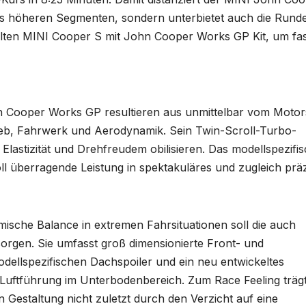
s höheren Segmenten, sondern unterbietet auch die Runde
llten MINI Cooper S mit John Cooper Works GP Kit, um fas
 Cooper Works GP resultieren aus unmittelbar vom Motor
rieb, Fahrwerk und Aerodynamik. Sein Twin-Scroll-Turbo-
lastizität und Drehfreudem obilisieren. Das modellspezifi
ll überragende Leistung in spektakuläres und zugleich prä
mische Balance in extremen Fahrsituationen soll die auch
orgen. Sie umfasst groß dimensionierte Front- und
dellspezifischen Dachspoiler und ein neu entwickeltes
Luftführung im Unterbodenbereich. Zum Race Feeling träg
Gestaltung nicht zuletzt durch den Verzicht auf eine