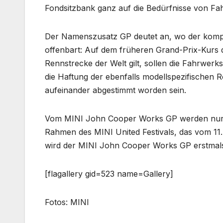
Fondsitzbank ganz auf die Bedürfnisse von Fahr
Der Namenszusatz GP deutet an, wo der kompa
offenbart: Auf dem früheren Grand-Prix-Kurs d
Rennstrecke der Welt gilt, sollen die Fahrwer
die Haftung der ebenfalls modellspezifischen 
aufeinander abgestimmt worden sein.
Vom MINI John Cooper Works GP werden nur 2
Rahmen des MINI United Festivals, das vom 11. b
wird der MINI John Cooper Works GP erstmals d
[flagallery gid=523 name=Gallery]
Fotos: MINI