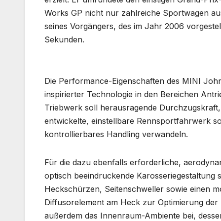
Works GP nicht nur zahlreiche Sportwagen au
seines Vorgängers, des im Jahr 2006 vorgeste
Sekunden.
Die Performance-Eigenschaften des MINI John
inspirierter Technologie in den Bereichen Ant
Triebwerk soll herausragende Durchzugskraft, E
entwickelte, einstellbare Rennsportfahrwerk so
kontrollierbares Handling verwandeln.
Für die dazu ebenfalls erforderliche, aerodyna
optisch beeindruckende Karosseriegestaltung s
Heckschürzen, Seitenschweller sowie einen mo
Diffusorelement am Heck zur Optimierung der 
außerdem das Innenraum-Ambiente bei, dessen 