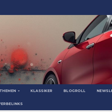
OTHEMEN
KLASSIKER
BLOGROLL
NEWSL
WERBELINKS