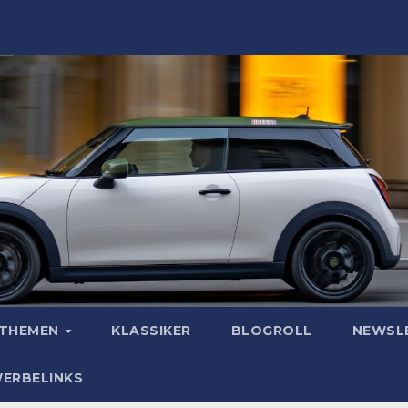
OTHEMEN
KLASSIKER
BLOGROLL
NEWSL
WERBELINKS