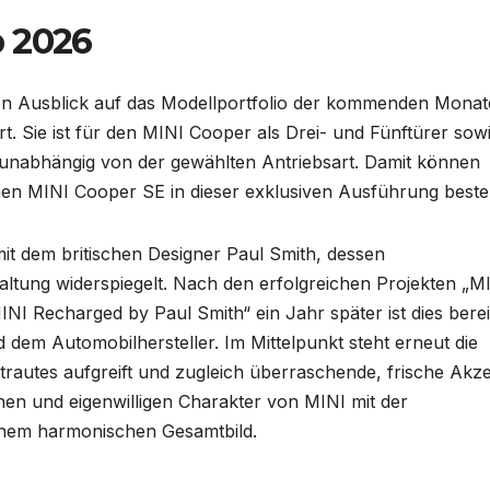
b 2026
en Ausblick auf das Modellportfolio der kommenden Monat
t. Sie ist für den MINI Cooper als Drei- und Fünftürer sowi
 unabhängig von der gewählten Antriebsart. Damit können
en MINI Cooper SE in dieser exklusiven Ausführung bestel
mit dem britischen Designer Paul Smith, dessen
altung widerspiegelt. Nach den erfolgreichen Projekten „M
I Recharged by Paul Smith“ ein Jahr später ist dies berei
 dem Automobilhersteller. Im Mittelpunkt steht erneut die
ertrautes aufgreift und zugleich überraschende, frische Akz
schen und eigenwilligen Charakter von MINI mit der
inem harmonischen Gesamtbild.