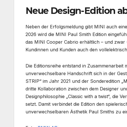
Neue Design-Edition a
Neben der Erfolgsmeldung gibt MINI auch ein
2026 wird die MINI Paul Smith Edition eingeführ
das MINI Cooper Cabrio erhältlich – und zwar
Kundinnen und Kunden auch den vollelektrisch
Die Editionsreihe entstand in Zusammenarbeit 
unverwechselbare Handschrift sich in der Gest
STRIP“ im Jahr 2021 und der Sonderedition „MIN
dritte Kollaboration zwischen dem Designer und
Designphilosophie „Classic with a twist“, die V
setzt. Damit verbindet die Edition den spieleri
unverwechselbaren Ästhetik Paul Smiths zu e