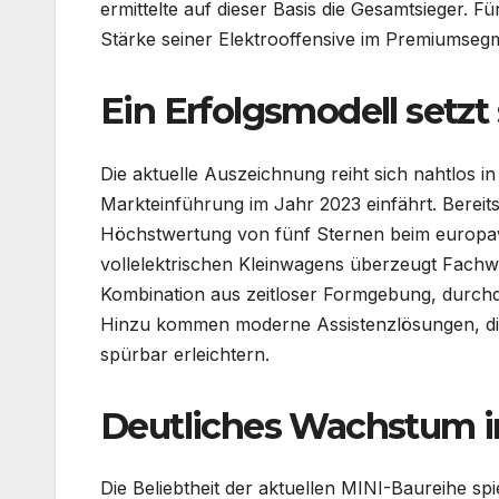
ermittelte auf dieser Basis die Gesamtsieger. Für
Stärke seiner Elektrooffensive im Premiumseg
Ein Erfolgsmodell setzt 
Die aktuelle Auszeichnung reiht sich nahtlos in
Markteinführung im Jahr 2023 einfährt. Bereit
Höchstwertung von fünf Sternen beim europaw
vollelektrischen Kleinwagens überzeugt Fachw
Kombination aus zeitloser Formgebung, durchd
Hinzu kommen moderne Assistenzlösungen, die
spürbar erleichtern.
Deutliches Wachstum i
Die Beliebtheit der aktuellen MINI-Baureihe spi