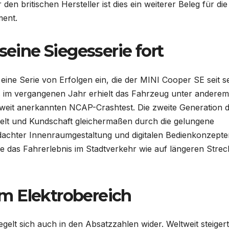
 den britischen Hersteller ist dies ein weiterer Beleg für die
ment.
seine Siegesserie fort
 eine Serie von Erfolgen ein, die der MINI Cooper SE seit s
s im vergangenen Jahr erhielt das Fahrzeug unter anderem
eit anerkannten NCAP-Crashtest. Die zweite Generation 
elt und Kundschaft gleichermaßen durch die gelungene
achter Innenraumgestaltung und digitalen Bedienkonzepte
 das Fahrerlebnis im Stadtverkehr wie auf längeren Stre
m Elektrobereich
egelt sich auch in den Absatzzahlen wider. Weltweit steigert