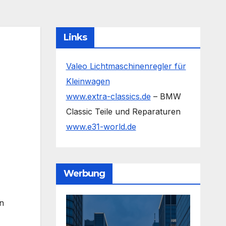
Links
Valeo Lichtmaschinenregler für
Kleinwagen
www.extra-classics.de
– BMW
Classic Teile und Reparaturen
www.e31-world.de
Werbung
E
n