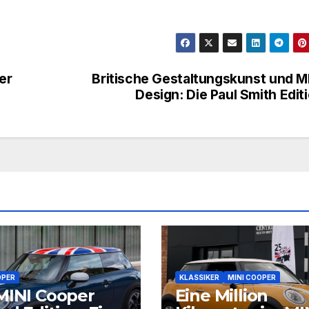
er
Britische Gestaltungskunst und M
Design: Die Paul Smith Edit
OPER
KLASSIKER
MINI COOPER
MINI Cooper
Eine Million