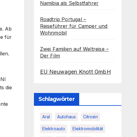
Namibia als Selbstfahrer
Roadtrip Portugal –
Reiseführer für Camper und
e. Ab
Wohnmobil
e für
Zwei Familien auf Weltreise –
len.
Der Film
EU Neuwagen Knott GmbH
INI
ts die
Schlagwörter
ente
Aral
Autohaus
Citroën
Elektroauto
Elektromobilität