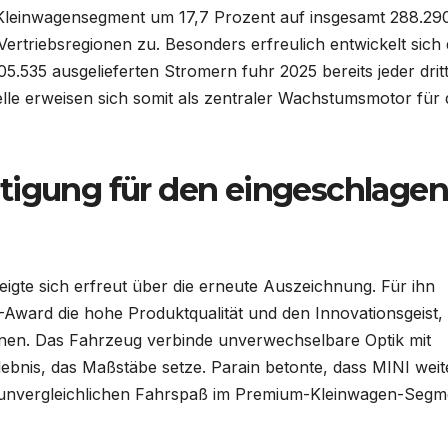
Kleinwagensegment um 17,7 Prozent auf insgesamt 288.29
 Vertriebsregionen zu. Besonders erfreulich entwickelt sich
105.535 ausgelieferten Stromern fuhr 2025 bereits jeder drit
elle erweisen sich somit als zentraler Wachstumsmotor für 
tigung für den eingeschlage
eigte sich erfreut über die erneute Auszeichnung. Für ihn
Award die hohe Produktqualität und den Innovationsgeist, 
nen. Das Fahrzeug verbinde unverwechselbare Optik mit
ebnis, das Maßstäbe setze. Parain betonte, dass MINI weit
d unvergleichlichen Fahrspaß im Premium-Kleinwagen-Segm