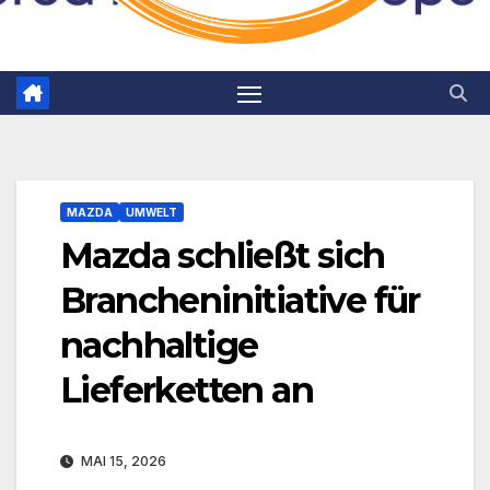
MAZDA
UMWELT
Mazda schließt sich
Brancheninitiative für
nachhaltige
Lieferketten an
MAI 15, 2026