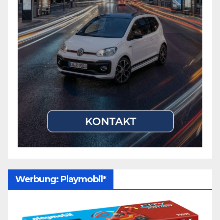
Werbung: Playmobil*