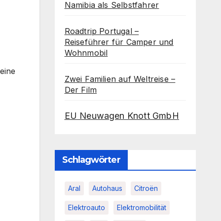
Namibia als Selbstfahrer
Roadtrip Portugal –
Reiseführer für Camper und
Wohnmobil
eine
Zwei Familien auf Weltreise –
Der Film
EU Neuwagen Knott GmbH
Schlagwörter
Aral
Autohaus
Citroën
Elektroauto
Elektromobilität