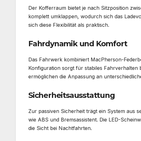
Der Kofferraum bietet je nach Sitzposition zwi
komplett umklappen, wodurch sich das Ladevol
sich diese Flexibilität als praktisch.
Fahrdynamik und Komfort
Das Fahrwerk kombiniert MacPherson-Federbei
Konfiguration sorgt für stabiles Fahrverhalte
ermöglichen die Anpassung an unterschiedlic
Sicherheitsausstattung
Zur passiven Sicherheit trägt ein System aus s
wie ABS und Bremsassistent. Die LED-Scheinwe
die Sicht bei Nachtfahrten.