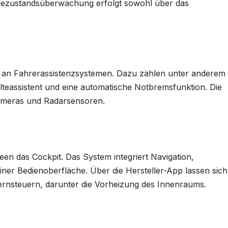
Ladezustandsüberwachung erfolgt sowohl über das
 an Fahrerassistenzsystemen. Dazu zählen unter anderem 
lteassistent und eine automatische Notbremsfunktion. Die
Kameras und Radarsensoren.
en das Cockpit. Das System integriert Navigation,
ner Bedienoberfläche. Über die Hersteller-App lassen sich
ernsteuern, darunter die Vorheizung des Innenraums.