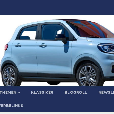
OTHEMEN
KLASSIKER
BLOGROLL
NEWSL
WERBELINKS