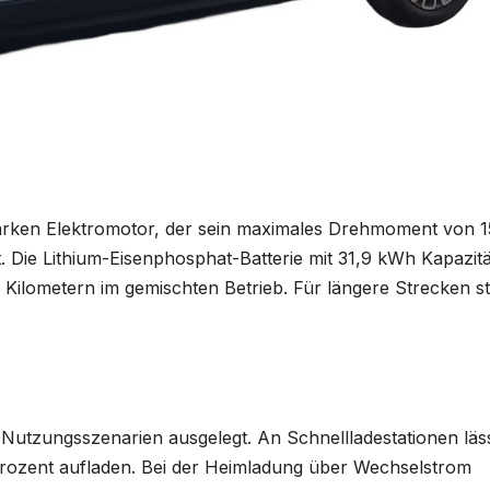
arken Elektromotor, der sein maximales Drehmoment von 
 Die Lithium-Eisenphosphat-Batterie mit 31,9 kWh Kapazitä
5 Kilometern im gemischten Betrieb. Für längere Strecken s
Nutzungsszenarien ausgelegt. An Schnellladestationen läs
 Prozent aufladen. Bei der Heimladung über Wechselstrom