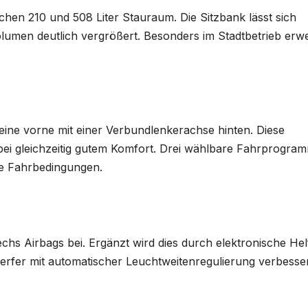
schen 210 und 508 Liter Stauraum. Die Sitzbank lässt sich
umen deutlich vergrößert. Besonders im Stadtbetrieb erwe
ne vorne mit einer Verbundlenkerachse hinten. Diese
n bei gleichzeitig gutem Komfort. Drei wählbare Fahrprogra
he Fahrbedingungen.
echs Airbags bei. Ergänzt wird dies durch elektronische Hel
rfer mit automatischer Leuchtweitenregulierung verbesse