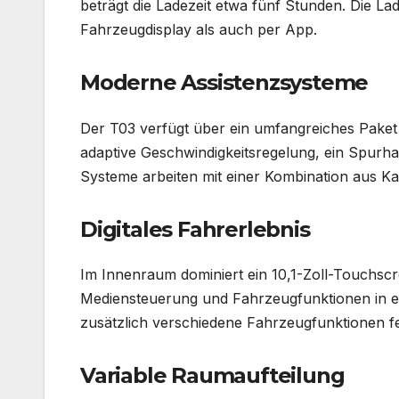
beträgt die Ladezeit etwa fünf Stunden. Die 
Fahrzeugdisplay als auch per App.
Moderne Assistenzsysteme
Der T03 verfügt über ein umfangreiches Paket
adaptive Geschwindigkeitsregelung, ein Spurha
Systeme arbeiten mit einer Kombination aus 
Digitales Fahrerlebnis
Im Innenraum dominiert ein 10,1-Zoll-Touchscre
Mediensteuerung und Fahrzeugfunktionen in ei
zusätzlich verschiedene Fahrzeugfunktionen f
Variable Raumaufteilung