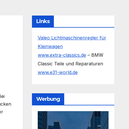
Links
Valeo Lichtmaschinenregler für
Kleinwagen
www.extra-classics.de
– BMW
Classic Teile und Reparaturen
www.e31-world.de
Bei
Werbung
ücken
er