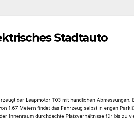
ektrisches Stadtauto
überzeugt der Leapmotor T03 mit handlichen Abmessungen. 
von 1,67 Metern findet das Fahrzeug selbst in engen Parkl
er Innenraum durchdachte Platzverhältnisse für bis zu vi