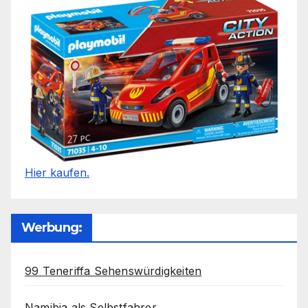
Hier kaufen.
Werbung:
99 Teneriffa Sehenswürdigkeiten
Namibia als Selbstfahrer