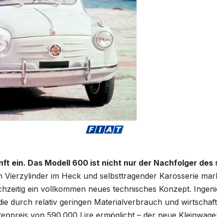
ft ein. Das Modell 600 ist nicht nur der Nachfolger des 
Vierzylinder im Heck und selbsttragender Karosserie mark
chzeitig ein vollkommen neues technisches Konzept. Ingen
die durch relativ geringen Materialverbrauch und wirtschaft
stenpreis von 590.000 Lire ermöglicht – der neue Kleinwage