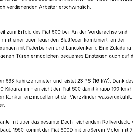
lich verdienenden Arbeiter erschwinglich.
eil zum Erfolg des Fiat 600 bei. An der Vorderachse sind
mit einer quer liegenden Blattfeder kombiniert, an der
ngungen mit Federbeinen und Längslenkern. Eine Zuladung
lagenen Türen ermöglichen bequemes Einsteigen auch auf d
 633 Kubikzentimeter und leistet 23 PS (16 kW). Dank de
600 Kilogramm – erreicht der Fiat 600 damit knapp 100 km/h
gen Konkurrenzmodellen ist der Vierzylinder wassergekühlt.
er.
ariante mit über das gesamte Dach reichendem Rollverdeck.
ebaut. 1960 kommt der Fiat 600D mit größerem Motor mit 