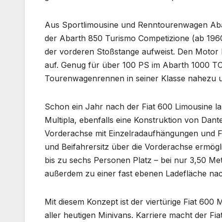
Aus Sportlimousine und Renntourenwagen Aba
der Abarth 850 Turismo Competizione (ab 1960
der vorderen Stoßstange aufweist. Den Motor 
auf. Genug für über 100 PS im Abarth 1000 TC (a
Tourenwagenrennen in seiner Klasse nahezu u
Schon ein Jahr nach der Fiat 600 Limousine la
Multipla, ebenfalls eine Konstruktion von Dant
Vorderachse mit Einzelradaufhängungen und Fe
und Beifahrersitz über die Vorderachse ermögl
bis zu sechs Personen Platz – bei nur 3,50 Me
außerdem zu einer fast ebenen Ladefläche na
Mit diesem Konzept ist der viertürige Fiat 600
aller heutigen Minivans. Karriere macht der Fiat