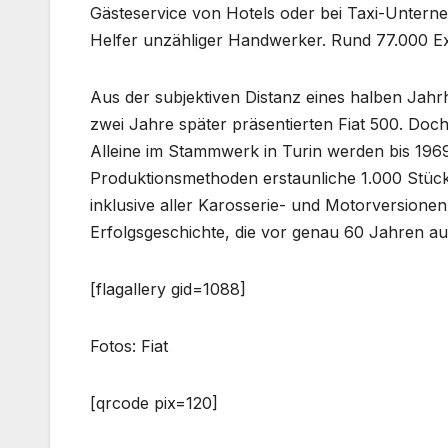
Gästeservice von Hotels oder bei Taxi-Unterne
Helfer unzähliger Handwerker. Rund 77.000 E
Aus der subjektiven Distanz eines halben Jahr
zwei Jahre später präsentierten Fiat 500. Doc
Alleine im Stammwerk in Turin werden bis 1969
Produktionsmethoden erstaunliche 1.000 Stück 
inklusive aller Karosserie- und Motorversionen
Erfolgsgeschichte, die vor genau 60 Jahren a
[flagallery gid=1088]
Fotos: Fiat
[qrcode pix=120]