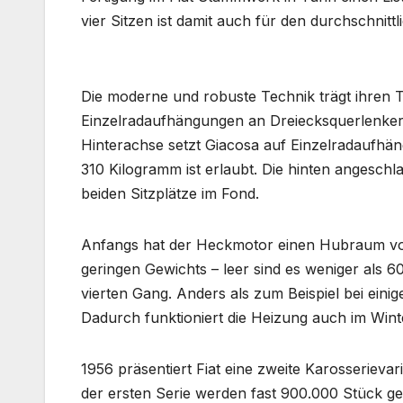
vier Sitzen ist damit auch für den durchschnitt
Die moderne und robuste Technik trägt ihren T
Einzelradaufhängungen an Dreiecksquerlenkern 
Hinterachse setzt Giacosa auf Einzelradaufhä
310 Kilogramm ist erlaubt. Die hinten angesch
beiden Sitzplätze im Fond.
Anfangs hat der Heckmotor einen Hubraum von
geringen Gewichts – leer sind es weniger als 
vierten Gang. Anders als zum Beispiel bei eini
Dadurch funktioniert die Heizung auch im Wint
1956 präsentiert Fiat eine zweite Karosseriev
der ersten Serie werden fast 900.000 Stück g