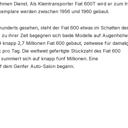
hmen Dienst. Als Kleintransporter Fiat 600T wird er zum t
xemplare werden zwischen 1956 und 1960 gebaut.
hunderts gesehen, steht der Fiat 600 etwas im Schatten de
h zu ihrer Zeit begegnen sich beide Modelle auf Augenhöhe
 knapp 2,7 Millionen Fiat 600 gebaut, zeitweise für damali
pro Tag. Die weltweit gefertigte Stückzahl des Fiat 600
 summiert sich auf knapp fünf Millionen. Eine
uf dem Genfer Auto-Salon begann.