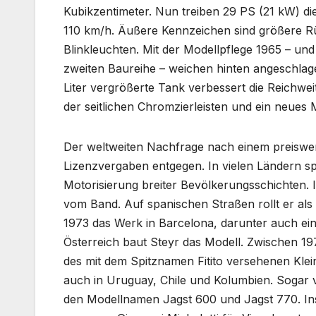
Kubikzentimeter. Nun treiben 29 PS (21 kW) di
110 km/h. Äußere Kennzeichen sind größere Rü
Blinkleuchten. Mit der Modellpflege 1965 – und
zweiten Baureihe – weichen hinten angeschlag
Liter vergrößerte Tank verbessert die Reichwe
der seitlichen Chromzierleisten und ein neues
Der weltweiten Nachfrage nach einem preiswer
Lizenzvergaben entgegen. In vielen Ländern spi
Motorisierung breiter Bevölkerungsschichten. 
vom Band. Auf spanischen Straßen rollt er a
1973 das Werk in Barcelona, darunter auch eine
Österreich baut Steyr das Modell. Zwischen 19
des mit dem Spitznamen Fitito versehenen Klei
auch in Uruguay, Chile und Kolumbien. Sogar 
den Modellnamen Jagst 600 und Jagst 770. In