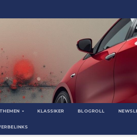
OTHEMEN
KLASSIKER
BLOGROLL
NEWSL
WERBELINKS