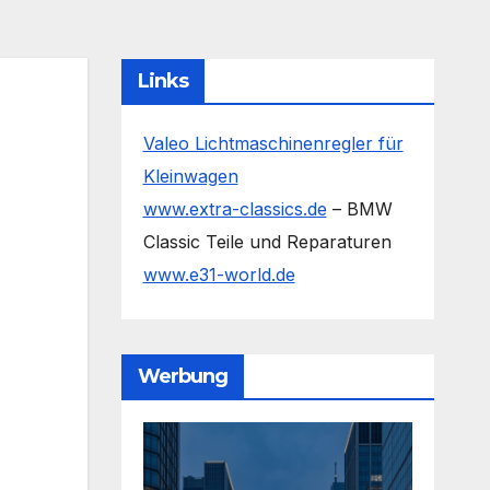
Links
Valeo Lichtmaschinenregler für
Kleinwagen
www.extra-classics.de
– BMW
Classic Teile und Reparaturen
www.e31-world.de
Werbung