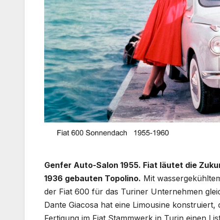
Genfer Auto-Salon 1955. Fiat läutet die Zukun
1936 gebauten Topolino.
Mit wassergekühltem 
der Fiat 600 für das Turiner Unternehmen glei
Dante Giacosa hat eine Limousine konstruiert, 
Fertigung im Fiat Stammwerk in Turin einen Li