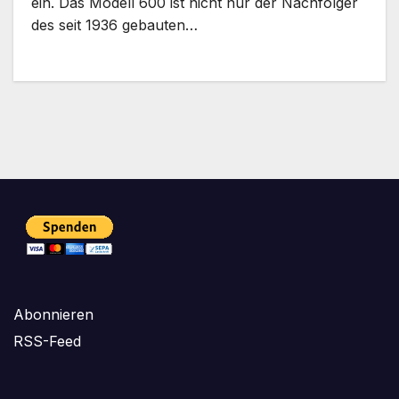
ein. Das Modell 600 ist nicht nur der Nachfolger
des seit 1936 gebauten…
Abonnieren
RSS-Feed